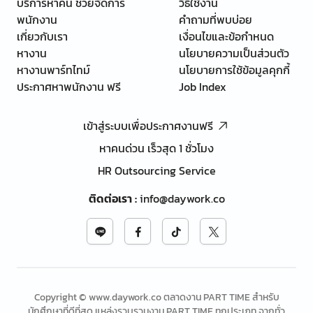
บริการหาคน ช่วยจัดการ
วิธีใช้งาน
พนักงาน
คำถามที่พบบ่อย
เกี่ยวกับเรา
เงื่อนไขและข้อกำหนด
หางาน
นโยบายความเป็นส่วนตัว
หางานพาร์ทไทม์
นโยบายการใช้ข้อมูลคุกกี้
ประกาศหาพนักงาน ฟรี
Job Index
เข้าสู่ระบบเพื่อประกาศงานฟรี
หาคนด่วน เร็วสุด 1 ชั่วโมง
HR Outsourcing Service
ติดต่อเรา
:
info@daywork.co
Copyright © www.daywork.co ตลาดงาน PART TIME สำหรับ
นักศึกษาที่ดีที่สุด แหล่งรวบรวมงาน PART TIME ทุกประเภท จากทั่ว