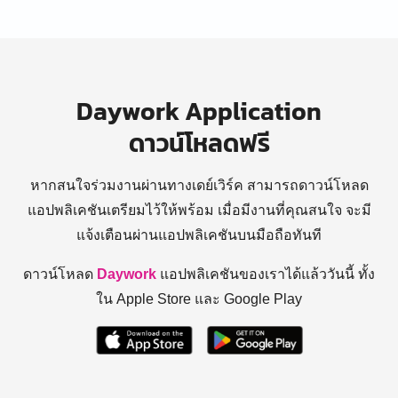
Daywork Application
ดาวน์โหลดฟรี
หากสนใจร่วมงานผ่านทางเดย์เวิร์ค สามารถดาวน์โหลด
แอปพลิเคชันเตรียมไว้ให้พร้อม
เมื่อมีงานที่คุณสนใจ จะมี
แจ้งเตือนผ่านแอปพลิเคชันบนมือถือทันที
ดาวน์โหลด
Daywork
แอปพลิเคชันของเราได้แล้ววันนี้ ทั้ง
ใน Apple Store และ Google Play