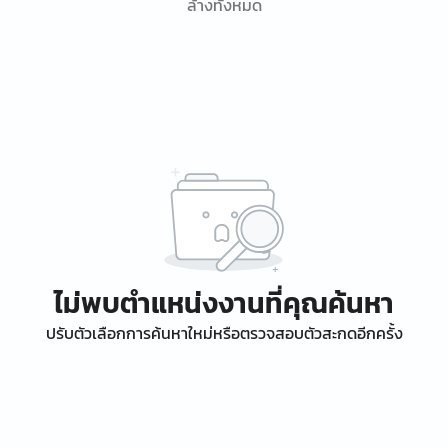
ล้างทั้งหมด
ไม่พบตำแหน่งงานที่คุณค้นหา
ปรับตัวเลือกการค้นหาใหม่หรือตรวจสอบตัวสะกดอีกครั้ง