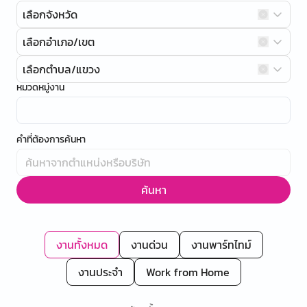
เลือกจังหวัด
เลือกอำเภอ/เขต
เลือกตำบล/แขวง
หมวดหมู่งาน
คำที่ต้องการค้นหา
ค้นหา
งานทั้งหมด
งานด่วน
งานพาร์ทไทม์
งานประจำ
Work from Home