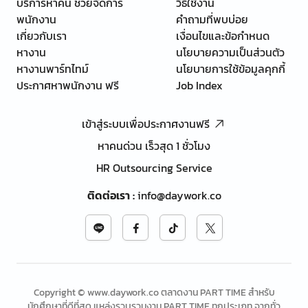
บริการหาคน ช่วยจัดการ
วิธีใช้งาน
พนักงาน
คำถามที่พบบ่อย
เกี่ยวกับเรา
เงื่อนไขและข้อกำหนด
หางาน
นโยบายความเป็นส่วนตัว
หางานพาร์ทไทม์
นโยบายการใช้ข้อมูลคุกกี้
ประกาศหาพนักงาน ฟรี
Job Index
เข้าสู่ระบบเพื่อประกาศงานฟรี
หาคนด่วน เร็วสุด 1 ชั่วโมง
HR Outsourcing Service
ติดต่อเรา
:
info@daywork.co
Copyright © www.daywork.co ตลาดงาน PART TIME สำหรับ
นักศึกษาที่ดีที่สุด แหล่งรวบรวมงาน PART TIME ทุกประเภท จากทั่ว