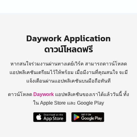
Daywork Application
ดาวน์โหลดฟรี
หากสนใจร่วมงานผ่านทางเดย์เวิร์ค สามารถดาวน์โหลด
แอปพลิเคชันเตรียมไว้ให้พร้อม
เมื่อมีงานที่คุณสนใจ จะมี
แจ้งเตือนผ่านแอปพลิเคชันบนมือถือทันที
ดาวน์โหลด
Daywork
แอปพลิเคชันของเราได้แล้ววันนี้ ทั้ง
ใน Apple Store และ Google Play