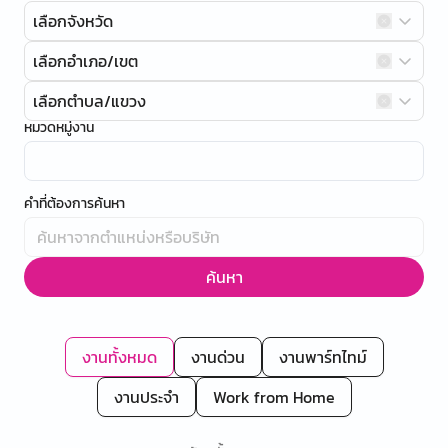
เลือกจังหวัด
เลือกอำเภอ/เขต
เลือกตำบล/แขวง
หมวดหมู่งาน
คำที่ต้องการค้นหา
ค้นหา
งานทั้งหมด
งานด่วน
งานพาร์ทไทม์
งานประจำ
Work from Home