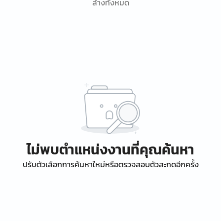
ล้างทั้งหมด
ไม่พบตำแหน่งงานที่คุณค้นหา
ปรับตัวเลือกการค้นหาใหม่หรือตรวจสอบตัวสะกดอีกครั้ง