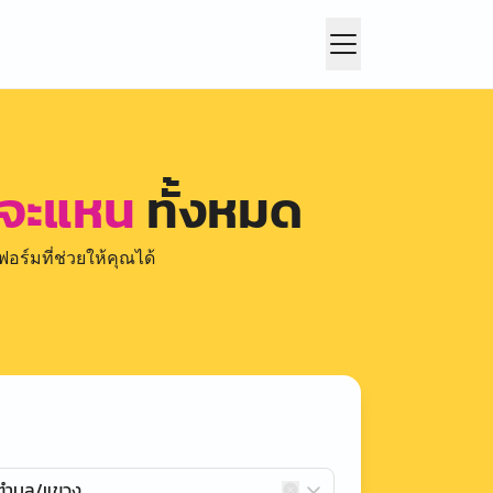
 จะแหน
ทั้งหมด
อร์มที่ช่วยให้คุณได้
กตำบล/แขวง