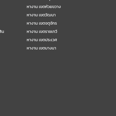
หางาน เขตห้วยขวาง
หางาน เขตวัฒนา
หางาน เขตจตุจักร
สิน
หางาน เขตราชเทวี
หางาน เขตประเวศ
หางาน เขตบางนา