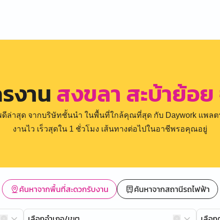
ัครงาน
สงขลา สะบ้าย้อย
่าสุด จากบริษัทชั้นนำ ในพื้นที่ใกล้คุณที่สุด กับ Daywork แพลตฟ
งานไว เร็วสุดใน 1 ชั่วโมง เส้นทางต่อไปในอาชีพรอคุณอยู่
ค้นหาจากพื้นที่สะดวกรับงาน
ค้นหาจากสถานีรถไฟฟ้า
เลือกอำเภอ/เขต
เลือ