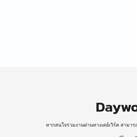
Daywor
หากสนใจร่วมงานผ่านทางเดย์เวิร์ค สามาร