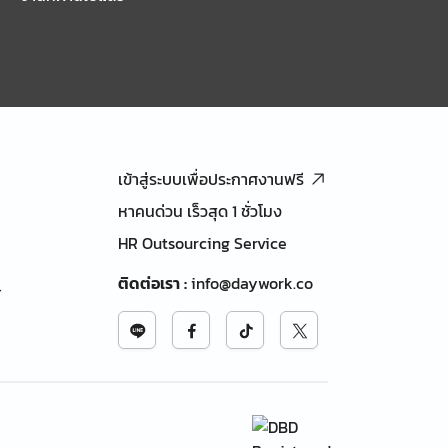
เข้าสู่ระบบเพื่อประกาศงานฟรี
หาคนด่วน เร็วสุด 1 ชั่วโมง
HR Outsourcing Service
ติดต่อเรา
:
info@daywork.co
้