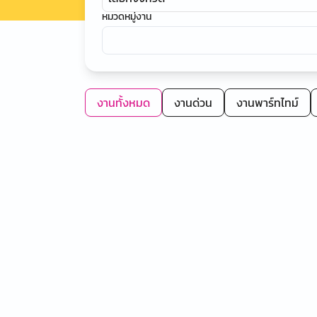
หมวดหมู่งาน
งานทั้งหมด
งานด่วน
งานพาร์ทไทม์