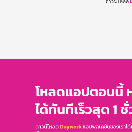
ดาวน์โหลด
โหลดแอปตอนนี้ 
ได้ทันทีเร็วสุด 1 ชั
ดาวน์โหลด
Daywork
แอปพลิเคชันของเราได้แล