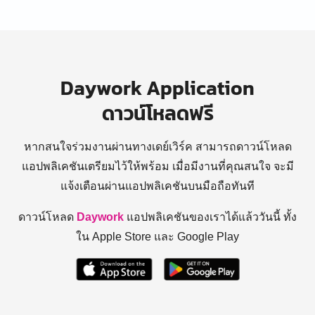
Daywork Application
ดาวน์โหลดฟรี
หากสนใจร่วมงานผ่านทางเดย์เวิร์ค สามารถดาวน์โหลด
แอปพลิเคชันเตรียมไว้ให้พร้อม
เมื่อมีงานที่คุณสนใจ จะมี
แจ้งเตือนผ่านแอปพลิเคชันบนมือถือทันที
ดาวน์โหลด
Daywork
แอปพลิเคชันของเราได้แล้ววันนี้ ทั้ง
ใน Apple Store และ Google Play