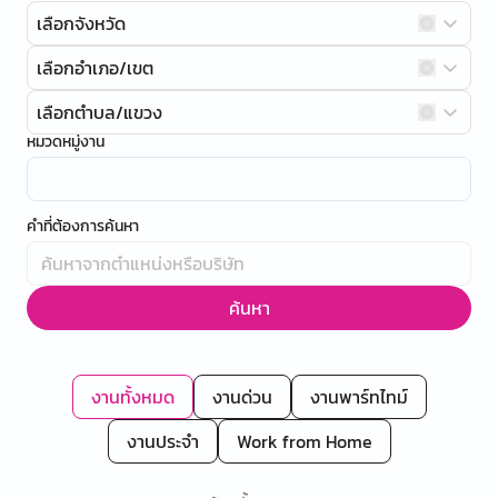
เลือกจังหวัด
เลือกอำเภอ/เขต
เลือกตำบล/แขวง
หมวดหมู่งาน
คำที่ต้องการค้นหา
ค้นหา
งานทั้งหมด
งานด่วน
งานพาร์ทไทม์
งานประจำ
Work from Home