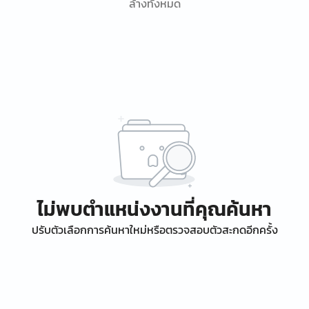
ล้างทั้งหมด
ไม่พบตำแหน่งงานที่คุณค้นหา
ปรับตัวเลือกการค้นหาใหม่หรือตรวจสอบตัวสะกดอีกครั้ง