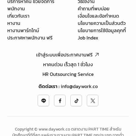
บริการหาคน ช่วยจัดการ
วิธีใช้งาน
พนักงาน
คำถามที่พบบ่อย
เกี่ยวกับเรา
เงื่อนไขและข้อกำหนด
หางาน
นโยบายความเป็นส่วนตัว
หางานพาร์ทไทม์
นโยบายการใช้ข้อมูลคุกกี้
ประกาศหาพนักงาน ฟรี
Job Index
เข้าสู่ระบบเพื่อประกาศงานฟรี
หาคนด่วน เร็วสุด 1 ชั่วโมง
HR Outsourcing Service
ติดต่อเรา
:
info@daywork.co
Copyright © www.daywork.co ตลาดงาน PART TIME สำหรับ
นักศึกษาที่ดีที่สุด แหล่งรวบรวมงาน PART TIME ทุกประเภท จากทั่ว