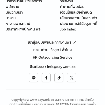
บริการหาคน ช่วยจัดการ
วิธีใช้งาน
พนักงาน
คำถามที่พบบ่อย
เกี่ยวกับเรา
เงื่อนไขและข้อกำหนด
หางาน
นโยบายความเป็นส่วนตัว
หางานพาร์ทไทม์
นโยบายการใช้ข้อมูลคุกกี้
ประกาศหาพนักงาน ฟรี
Job Index
เข้าสู่ระบบเพื่อประกาศงานฟรี
หาคนด่วน เร็วสุด 1 ชั่วโมง
HR Outsourcing Service
ติดต่อเรา
:
info@daywork.co
Copyright © www.daywork.co ตลาดงาน PART TIME สำหรับ
นักศึกษาที่ดีที่สุด แหล่งรวบรวมงาน PART TIME ทุกประเภท จากทั่ว