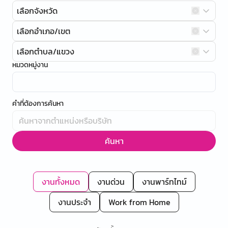
เลือกจังหวัด
เลือกอำเภอ/เขต
เลือกตำบล/แขวง
หมวดหมู่งาน
คำที่ต้องการค้นหา
ค้นหา
งานทั้งหมด
งานด่วน
งานพาร์ทไทม์
งานประจำ
Work from Home