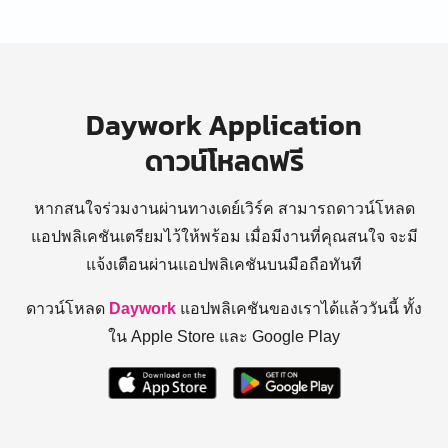
Daywork Application
ดาวน์โหลดฟรี
หากสนใจร่วมงานผ่านทางเดย์เวิร์ค สามารถดาวน์โหลด
แอปพลิเคชันเตรียมไว้ให้พร้อม
เมื่อมีงานที่คุณสนใจ จะมี
แจ้งเตือนผ่านแอปพลิเคชันบนมือถือทันที
ดาวน์โหลด
Daywork
แอปพลิเคชันของเราได้แล้ววันนี้ ทั้ง
ใน Apple Store และ Google Play