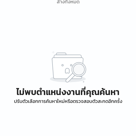
ล้างทั้งหมด
ไม่พบตำแหน่งงานที่คุณค้นหา
ปรับตัวเลือกการค้นหาใหม่หรือตรวจสอบตัวสะกดอีกครั้ง