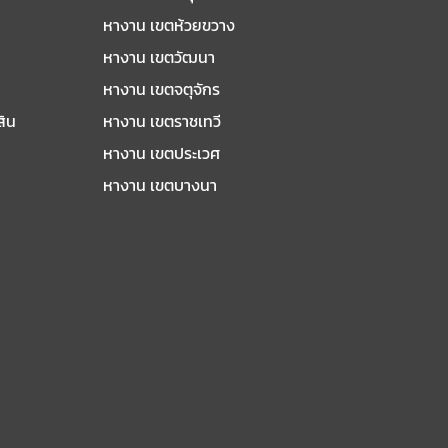
หางาน เขตห้วยขวาง
หางาน เขตวัฒนา
หางาน เขตจตุจักร
สิน
หางาน เขตราชเทวี
หางาน เขตประเวศ
หางาน เขตบางนา