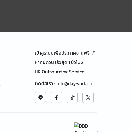
เข้าสู่ระบบเพื่อประกาศงานฟรี
หาคนด่วน เร็วสุด 1 ชั่วโมง
HR Outsourcing Service
ติดต่อเรา
:
info@daywork.co
้