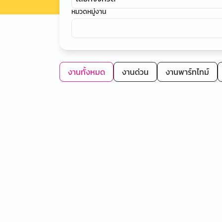
หมวดหมู่งาน
งานทั้งหมด
งานด่วน
งานพาร์ทไทม์