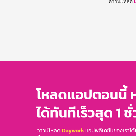
ดาวน์โหลด
โหลดแอปตอนนี้ 
ได้ทันทีเร็วสุด 1 ชั
ดาวน์โหลด
Daywork
แอปพลิเคชันของเราได้แล