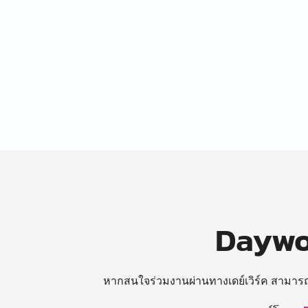
Daywor
หากสนใจร่วมงานผ่านทางเดย์เวิร์ค สามาร