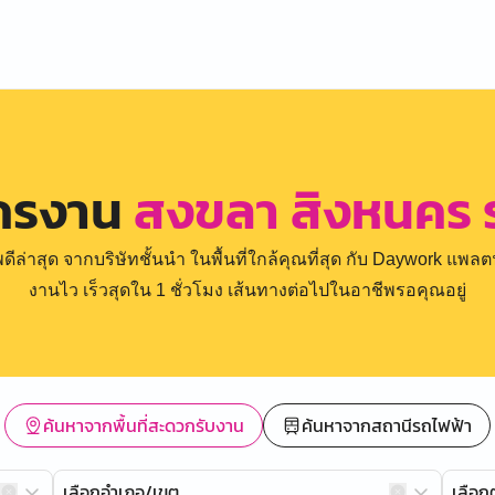
ัครงาน
สงขลา สิงหนคร 
่าสุด จากบริษัทชั้นนำ ในพื้นที่ใกล้คุณที่สุด กับ Daywork แพลตฟ
งานไว เร็วสุดใน 1 ชั่วโมง เส้นทางต่อไปในอาชีพรอคุณอยู่
ค้นหาจากพื้นที่สะดวกรับงาน
ค้นหาจากสถานีรถไฟฟ้า
เลือกอำเภอ/เขต
เลือ