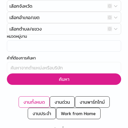
เลือกจังหวัด
เลือกอำเภอ/เขต
เลือกตำบล/แขวง
หมวดหมู่งาน
คำที่ต้องการค้นหา
ค้นหา
งานทั้งหมด
งานด่วน
งานพาร์ทไทม์
งานประจำ
Work from Home