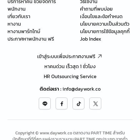
บริการหาคน ช่วยจัดการ
วิธีใช้งาน
พนักงาน
คำถามที่พบบ่อย
เกี่ยวกับเรา
เงื่อนไขและข้อกำหนด
หางาน
นโยบายความเป็นส่วนตัว
หางานพาร์ทไทม์
นโยบายการใช้ข้อมูลคุกกี้
ประกาศหาพนักงาน ฟรี
Job Index
เข้าสู่ระบบเพื่อประกาศงานฟรี
หาคนด่วน เร็วสุด 1 ชั่วโมง
HR Outsourcing Service
ติดต่อเรา
:
info@daywork.co
Copyright © www.daywork.co ตลาดงาน PART TIME สำหรับ
นักศึกษาที่ดีที่สุด แหล่งรวบรวมงาน PART TIME ทุกประเภท จากทั่ว