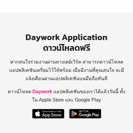
Daywork Application
ดาวน์โหลดฟรี
หากสนใจร่วมงานผ่านทางเดย์เวิร์ค สามารถดาวน์โหลด
แอปพลิเคชันเตรียมไว้ให้พร้อม
เมื่อมีงานที่คุณสนใจ จะมี
แจ้งเตือนผ่านแอปพลิเคชันบนมือถือทันที
ดาวน์โหลด
Daywork
แอปพลิเคชันของเราได้แล้ววันนี้ ทั้ง
ใน Apple Store และ Google Play