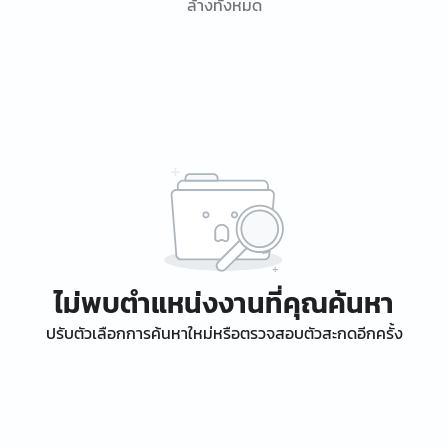
ล้างทั้งหมด
ไม่พบตำแหน่งงานที่คุณค้นหา
ปรับตัวเลือกการค้นหาใหม่หรือตรวจสอบตัวสะกดอีกครั้ง