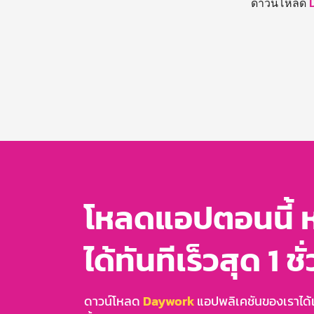
ดาวน์โหลด
โหลดแอปตอนนี้ 
ได้ทันทีเร็วสุด 1 ชั
ดาวน์โหลด
Daywork
แอปพลิเคชันของเราได้แล