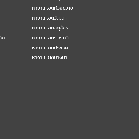
หางาน เขตห้วยขวาง
หางาน เขตวัฒนา
หางาน เขตจตุจักร
สิน
หางาน เขตราชเทวี
หางาน เขตประเวศ
หางาน เขตบางนา