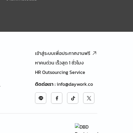
เข้าสู่ระบบเพื่อประกาศงานฟรี
หาคนด่วน เร็วสุด 1 ชั่วโมง
HR Outsourcing Service
ติดต่อเรา
:
info@daywork.co
้