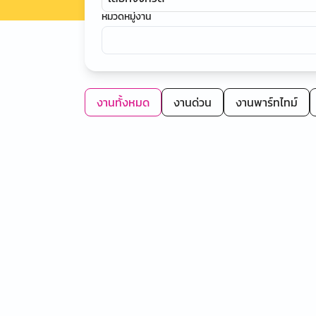
หมวดหมู่งาน
งานทั้งหมด
งานด่วน
งานพาร์ทไทม์