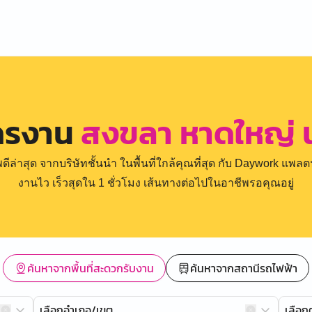
ัครงาน
สงขลา หาดใหญ่ น
่าสุด จากบริษัทชั้นนำ ในพื้นที่ใกล้คุณที่สุด กับ Daywork แพลตฟ
งานไว เร็วสุดใน 1 ชั่วโมง เส้นทางต่อไปในอาชีพรอคุณอยู่
ค้นหาจากพื้นที่สะดวกรับงาน
ค้นหาจากสถานีรถไฟฟ้า
เลือกอำเภอ/เขต
เลือ