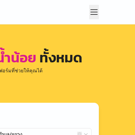
้ำน้อย
ทั้งหมด
อร์มที่ช่วยให้คุณได้
กตำบล/แขวง