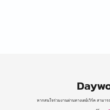
Daywor
หากสนใจร่วมงานผ่านทางเดย์เวิร์ค สามาร