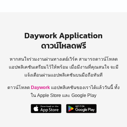
Daywork Application
ดาวน์โหลดฟรี
หากสนใจร่วมงานผ่านทางเดย์เวิร์ค สามารถดาวน์โหลด
แอปพลิเคชันเตรียมไว้ให้พร้อม
เมื่อมีงานที่คุณสนใจ จะมี
แจ้งเตือนผ่านแอปพลิเคชันบนมือถือทันที
ดาวน์โหลด
Daywork
แอปพลิเคชันของเราได้แล้ววันนี้ ทั้ง
ใน Apple Store และ Google Play