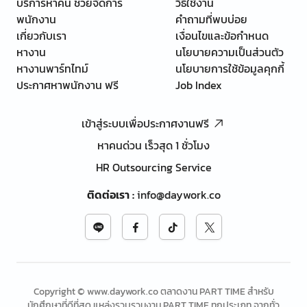
บริการหาคน ช่วยจัดการ
วิธีใช้งาน
พนักงาน
คำถามที่พบบ่อย
เกี่ยวกับเรา
เงื่อนไขและข้อกำหนด
หางาน
นโยบายความเป็นส่วนตัว
หางานพาร์ทไทม์
นโยบายการใช้ข้อมูลคุกกี้
ประกาศหาพนักงาน ฟรี
Job Index
เข้าสู่ระบบเพื่อประกาศงานฟรี
หาคนด่วน เร็วสุด 1 ชั่วโมง
HR Outsourcing Service
ติดต่อเรา
:
info@daywork.co
Copyright © www.daywork.co ตลาดงาน PART TIME สำหรับ
นักศึกษาที่ดีที่สุด แหล่งรวบรวมงาน PART TIME ทุกประเภท จากทั่ว