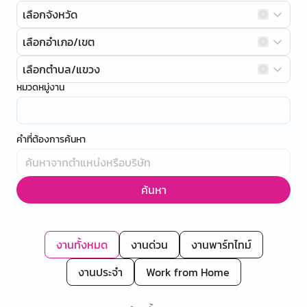
เลือกจังหวัด
เลือกอำเภอ/เขต
เลือกตำบล/แขวง
หมวดหมู่งาน
คำที่ต้องการค้นหา
ค้นหา
งานทั้งหมด
งานด่วน
งานพาร์ทไทม์
งานประจำ
Work from Home