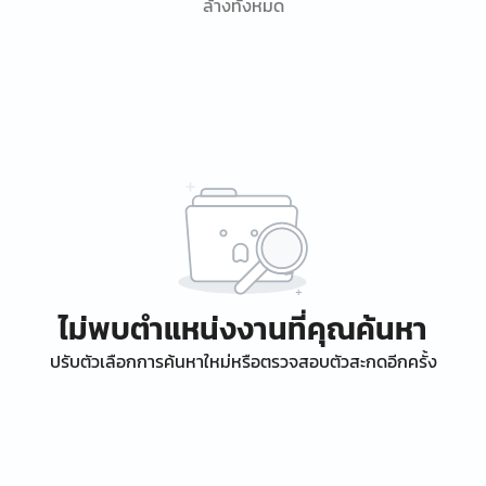
ล้างทั้งหมด
ไม่พบตำแหน่งงานที่คุณค้นหา
ปรับตัวเลือกการค้นหาใหม่หรือตรวจสอบตัวสะกดอีกครั้ง