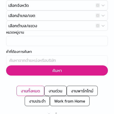
เลือกจังหวัด
เลือกอำเภอ/เขต
เลือกตำบล/แขวง
หมวดหมู่งาน
คำที่ต้องการค้นหา
ค้นหา
งานทั้งหมด
งานด่วน
งานพาร์ทไทม์
งานประจำ
Work from Home