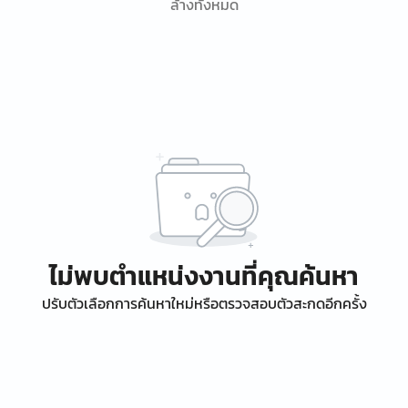
ล้างทั้งหมด
ไม่พบตำแหน่งงานที่คุณค้นหา
ปรับตัวเลือกการค้นหาใหม่หรือตรวจสอบตัวสะกดอีกครั้ง