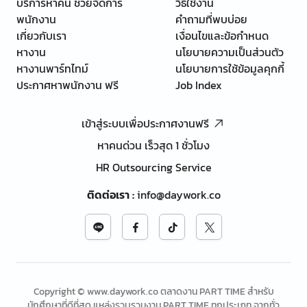
บริการหาคน ช่วยจัดการ
วิธีใช้งาน
พนักงาน
คำถามที่พบบ่อย
เกี่ยวกับเรา
เงื่อนไขและข้อกำหนด
หางาน
นโยบายความเป็นส่วนตัว
หางานพาร์ทไทม์
นโยบายการใช้ข้อมูลคุกกี้
ประกาศหาพนักงาน ฟรี
Job Index
เข้าสู่ระบบเพื่อประกาศงานฟรี
หาคนด่วน เร็วสุด 1 ชั่วโมง
HR Outsourcing Service
ติดต่อเรา
:
info@daywork.co
Copyright © www.daywork.co ตลาดงาน PART TIME สำหรับ
นักศึกษาที่ดีที่สุด แหล่งรวบรวมงาน PART TIME ทุกประเภท จากทั่ว