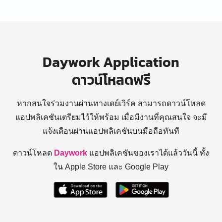
Daywork Application
ดาวน์โหลดฟรี
หากสนใจร่วมงานผ่านทางเดย์เวิร์ค สามารถดาวน์โหลด
แอปพลิเคชันเตรียมไว้ให้พร้อม
เมื่อมีงานที่คุณสนใจ จะมี
แจ้งเตือนผ่านแอปพลิเคชันบนมือถือทันที
ดาวน์โหลด
Daywork
แอปพลิเคชันของเราได้แล้ววันนี้ ทั้ง
ใน Apple Store และ Google Play