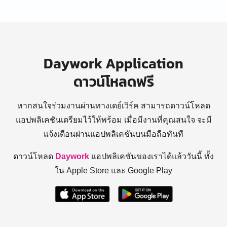
Daywork Application
ดาวน์โหลดฟรี
หากสนใจร่วมงานผ่านทางเดย์เวิร์ค สามารถดาวน์โหลด
แอปพลิเคชันเตรียมไว้ให้พร้อม
เมื่อมีงานที่คุณสนใจ จะมี
แจ้งเตือนผ่านแอปพลิเคชันบนมือถือทันที
ดาวน์โหลด
Daywork
แอปพลิเคชันของเราได้แล้ววันนี้ ทั้ง
ใน Apple Store และ Google Play