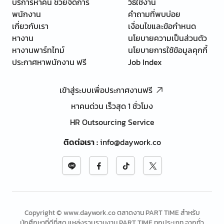
บริการหาคน ช่วยจัดการ
วิธีใช้งาน
พนักงาน
คำถามที่พบบ่อย
เกี่ยวกับเรา
เงื่อนไขและข้อกำหนด
หางาน
นโยบายความเป็นส่วนตัว
หางานพาร์ทไทม์
นโยบายการใช้ข้อมูลคุกกี้
ประกาศหาพนักงาน ฟรี
Job Index
เข้าสู่ระบบเพื่อประกาศงานฟรี
หาคนด่วน เร็วสุด 1 ชั่วโมง
HR Outsourcing Service
ติดต่อเรา
:
info@daywork.co
Copyright © www.daywork.co ตลาดงาน PART TIME สำหรับ
นักศึกษาที่ดีที่สุด แหล่งรวบรวมงาน PART TIME ทุกประเภท จากทั่ว