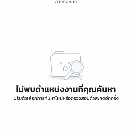
ล้างทั้งหมด
ไม่พบตำแหน่งงานที่คุณค้นหา
ปรับตัวเลือกการค้นหาใหม่หรือตรวจสอบตัวสะกดอีกครั้ง