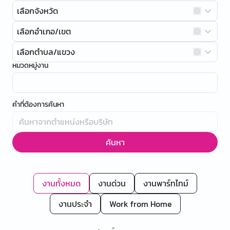
เลือกจังหวัด
เลือกอำเภอ/เขต
เลือกตำบล/แขวง
หมวดหมู่งาน
คำที่ต้องการค้นหา
ค้นหา
งานทั้งหมด
งานด่วน
งานพาร์ทไทม์
งานประจำ
Work from Home