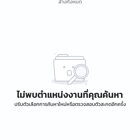
ล้างทั้งหมด
ไม่พบตำแหน่งงานที่คุณค้นหา
ปรับตัวเลือกการค้นหาใหม่หรือตรวจสอบตัวสะกดอีกครั้ง