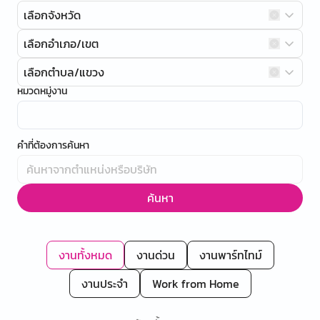
เลือกจังหวัด
เลือกอำเภอ/เขต
เลือกตำบล/แขวง
หมวดหมู่งาน
คำที่ต้องการค้นหา
ค้นหา
งานทั้งหมด
งานด่วน
งานพาร์ทไทม์
งานประจำ
Work from Home