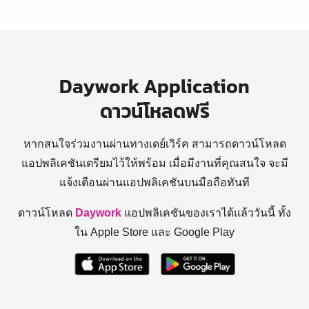
Daywork Application
ดาวน์โหลดฟรี
หากสนใจร่วมงานผ่านทางเดย์เวิร์ค สามารถดาวน์โหลด
แอปพลิเคชันเตรียมไว้ให้พร้อม
เมื่อมีงานที่คุณสนใจ จะมี
แจ้งเตือนผ่านแอปพลิเคชันบนมือถือทันที
ดาวน์โหลด
Daywork
แอปพลิเคชันของเราได้แล้ววันนี้ ทั้ง
ใน Apple Store และ Google Play