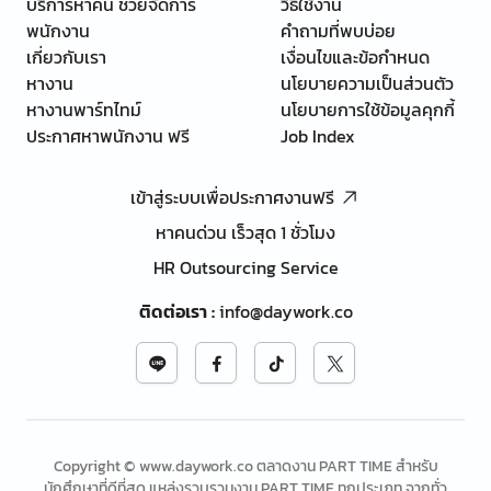
บริการหาคน ช่วยจัดการ
วิธีใช้งาน
พนักงาน
คำถามที่พบบ่อย
เกี่ยวกับเรา
เงื่อนไขและข้อกำหนด
หางาน
นโยบายความเป็นส่วนตัว
หางานพาร์ทไทม์
นโยบายการใช้ข้อมูลคุกกี้
ประกาศหาพนักงาน ฟรี
Job Index
เข้าสู่ระบบเพื่อประกาศงานฟรี
หาคนด่วน เร็วสุด 1 ชั่วโมง
HR Outsourcing Service
ติดต่อเรา
:
info@daywork.co
Copyright © www.daywork.co ตลาดงาน PART TIME สำหรับ
นักศึกษาที่ดีที่สุด แหล่งรวบรวมงาน PART TIME ทุกประเภท จากทั่ว