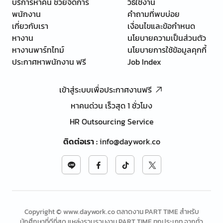
บริการหาคน ช่วยจัดการ
วิธีใช้งาน
พนักงาน
คำถามที่พบบ่อย
เกี่ยวกับเรา
เงื่อนไขและข้อกำหนด
หางาน
นโยบายความเป็นส่วนตัว
หางานพาร์ทไทม์
นโยบายการใช้ข้อมูลคุกกี้
ประกาศหาพนักงาน ฟรี
Job Index
เข้าสู่ระบบเพื่อประกาศงานฟรี
หาคนด่วน เร็วสุด 1 ชั่วโมง
HR Outsourcing Service
ติดต่อเรา
:
info@daywork.co
Copyright © www.daywork.co ตลาดงาน PART TIME สำหรับ
นักศึกษาที่ดีที่สุด แหล่งรวบรวมงาน PART TIME ทุกประเภท จากทั่ว