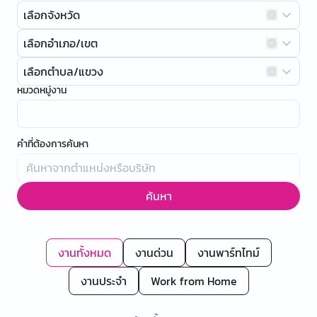
เลือกจังหวัด
เลือกอำเภอ/เขต
เลือกตำบล/แขวง
หมวดหมู่งาน
คำที่ต้องการค้นหา
ค้นหา
งานทั้งหมด
งานด่วน
งานพาร์ทไทม์
งานประจำ
Work from Home