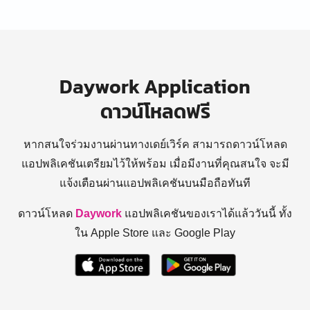
Daywork Application
ดาวน์โหลดฟรี
หากสนใจร่วมงานผ่านทางเดย์เวิร์ค สามารถดาวน์โหลด
แอปพลิเคชันเตรียมไว้ให้พร้อม
เมื่อมีงานที่คุณสนใจ จะมี
แจ้งเตือนผ่านแอปพลิเคชันบนมือถือทันที
ดาวน์โหลด
Daywork
แอปพลิเคชันของเราได้แล้ววันนี้ ทั้ง
ใน Apple Store และ Google Play