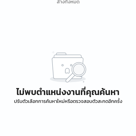
ล้างทั้งหมด
ไม่พบตำแหน่งงานที่คุณค้นหา
ปรับตัวเลือกการค้นหาใหม่หรือตรวจสอบตัวสะกดอีกครั้ง