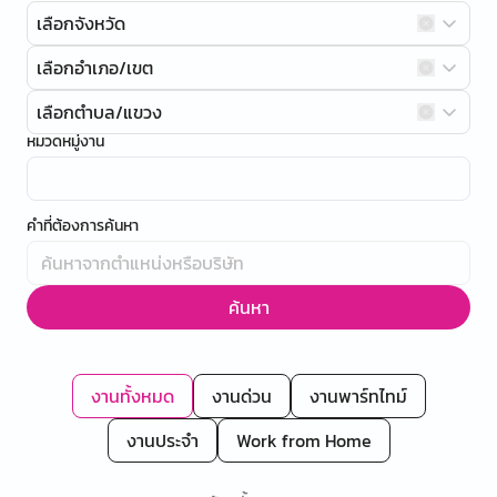
เลือกจังหวัด
เลือกอำเภอ/เขต
เลือกตำบล/แขวง
หมวดหมู่งาน
คำที่ต้องการค้นหา
ค้นหา
งานทั้งหมด
งานด่วน
งานพาร์ทไทม์
งานประจำ
Work from Home