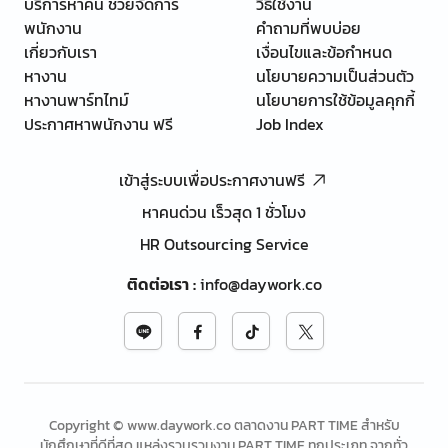
บริการหาคน ช่วยจัดการ
วิธีใช้งาน
พนักงาน
คำถามที่พบบ่อย
เกี่ยวกับเรา
เงื่อนไขและข้อกำหนด
หางาน
นโยบายความเป็นส่วนตัว
หางานพาร์ทไทม์
นโยบายการใช้ข้อมูลคุกกี้
ประกาศหาพนักงาน ฟรี
Job Index
เข้าสู่ระบบเพื่อประกาศงานฟรี
หาคนด่วน เร็วสุด 1 ชั่วโมง
HR Outsourcing Service
ติดต่อเรา
:
info@daywork.co
Copyright © www.daywork.co ตลาดงาน PART TIME สำหรับ
นักศึกษาที่ดีที่สุด แหล่งรวบรวมงาน PART TIME ทุกประเภท จากทั่ว