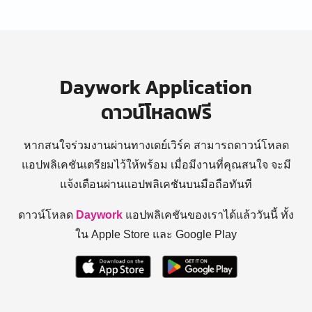
Daywork Application
ดาวน์โหลดฟรี
หากสนใจร่วมงานผ่านทางเดย์เวิร์ค สามารถดาวน์โหลด
แอปพลิเคชันเตรียมไว้ให้พร้อม
เมื่อมีงานที่คุณสนใจ จะมี
แจ้งเตือนผ่านแอปพลิเคชันบนมือถือทันที
ดาวน์โหลด
Daywork
แอปพลิเคชันของเราได้แล้ววันนี้ ทั้ง
ใน Apple Store และ Google Play