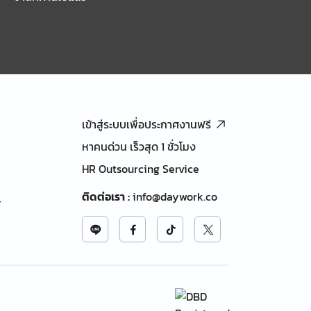
เข้าสู่ระบบเพื่อประกาศงานฟรี
หาคนด่วน เร็วสุด 1 ชั่วโมง
HR Outsourcing Service
ติดต่อเรา
:
info@daywork.co
้