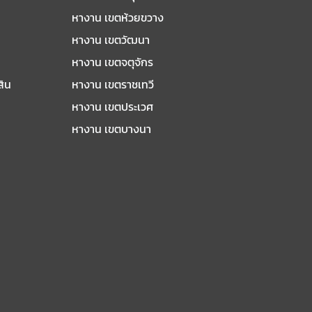
หางาน เขตห้วยขวาง
หางาน เขตวัฒนา
หางาน เขตจตุจักร
สิน
หางาน เขตราชเทวี
หางาน เขตประเวศ
หางาน เขตบางนา