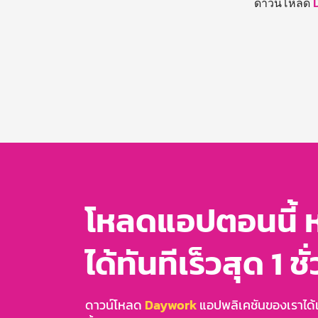
ดาวน์โหลด
โหลดแอปตอนนี้ 
ได้ทันทีเร็วสุด 1 ชั
ดาวน์โหลด
Daywork
แอปพลิเคชันของเราได้แล