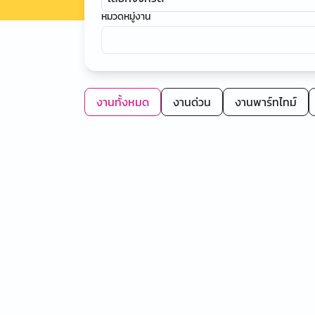
หมวดหมู่งาน
งานทั้งหมด
งานด่วน
งานพาร์ทไทม์