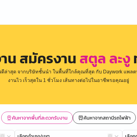
งาน สมัครงาน
สตูล ละงู
ท
่าสุด จากบริษัทชั้นนำ ในพื้นที่ใกล้คุณที่สุด กับ Daywork แพลตฟ
งานไว เร็วสุดใน 1 ชั่วโมง เส้นทางต่อไปในอาชีพรอคุณอยู่
ค้นหาจากพื้นที่สะดวกรับงาน
ค้นหาจากสถานีรถไฟฟ้า
เลือกอำเภอ/เขต
เลือ