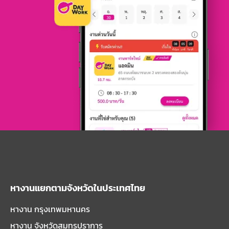
หางานแยกตามจังหวัดในประเทศไทย
หางาน กรุงเทพมหานคร
หางาน จังหวัดสมุทรปราการ