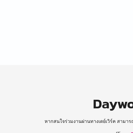
Daywor
หากสนใจร่วมงานผ่านทางเดย์เวิร์ค สามาร