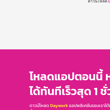
ดาวน์โหลด
โหลดแอปตอนนี้ 
ได้ทันทีเร็วสุด 1 ชั
ดาวน์โหลด
Daywork
แอปพลิเคชันของเราได้แล