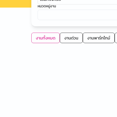
หมวดหมู่งาน
งานทั้งหมด
งานด่วน
งานพาร์ทไทม์