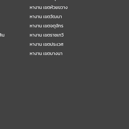
หางาน เขตห้วยขวาง
หางาน เขตวัฒนา
หางาน เขตจตุจักร
สิน
หางาน เขตราชเทวี
หางาน เขตประเวศ
หางาน เขตบางนา