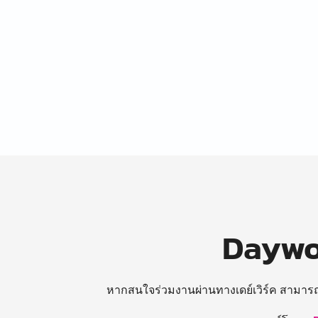
Daywor
หากสนใจร่วมงานผ่านทางเดย์เวิร์ค สามาร