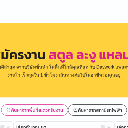
สมัครงาน
สตูล ละงู แห
่าสุด จากบริษัทชั้นนำ ในพื้นที่ใกล้คุณที่สุด กับ Daywork แพลตฟ
งานไว เร็วสุดใน 1 ชั่วโมง เส้นทางต่อไปในอาชีพรอคุณอยู่
ค้นหาจากพื้นที่สะดวกรับงาน
ค้นหาจากสถานีรถไฟฟ้า
เลือกอำเภอ/เขต
เลือ