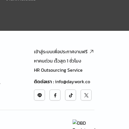
เข้าสู่ระบบเพื่อประกาศงานฟรี
หาคนด่วน เร็วสุด 1 ชั่วโมง
HR Outsourcing Service
ติดต่อเรา
:
info@daywork.co
้