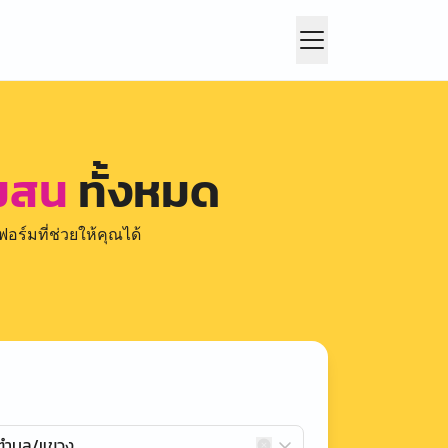
ลมสน
ทั้งหมด
อร์มที่ช่วยให้คุณได้
กตำบล/แขวง