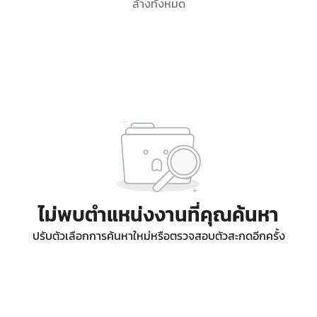
ล้างทั้งหมด
ไม่พบตำแหน่งงานที่คุณค้นหา
ปรับตัวเลือกการค้นหาใหม่หรือตรวจสอบตัวสะกดอีกครั้ง