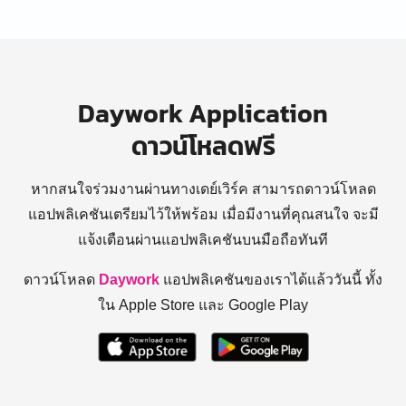
Daywork Application
ดาวน์โหลดฟรี
หากสนใจร่วมงานผ่านทางเดย์เวิร์ค สามารถดาวน์โหลด
แอปพลิเคชันเตรียมไว้ให้พร้อม
เมื่อมีงานที่คุณสนใจ จะมี
แจ้งเตือนผ่านแอปพลิเคชันบนมือถือทันที
ดาวน์โหลด
Daywork
แอปพลิเคชันของเราได้แล้ววันนี้ ทั้ง
ใน Apple Store และ Google Play