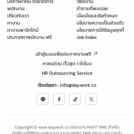
บริการหาคน ช่วยจัดการ
วิธีใช้งาน
พนักงาน
คำถามที่พบบ่อย
เกี่ยวกับเรา
เงื่อนไขและข้อกำหนด
หางาน
นโยบายความเป็นส่วนตัว
หางานพาร์ทไทม์
นโยบายการใช้ข้อมูลคุกกี้
ประกาศหาพนักงาน ฟรี
Job Index
เข้าสู่ระบบเพื่อประกาศงานฟรี
หาคนด่วน เร็วสุด 1 ชั่วโมง
HR Outsourcing Service
ติดต่อเรา
:
info@daywork.co
Copyright © www.daywork.co ตลาดงาน PART TIME สำหรับ
นักศึกษาที่ดีที่สุด แหล่งรวบรวมงาน PART TIME ทุกประเภท จากทั่ว