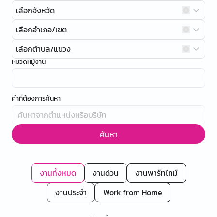
เลือกจังหวัด
เลือกอำเภอ/เขต
เลือกตำบล/แขวง
หมวดหมู่งาน
คำที่ต้องการค้นหา
ค้นหา
งานทั้งหมด
งานด่วน
งานพาร์ทไทม์
งานประจำ
Work from Home