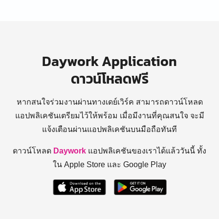
Daywork Application
ดาวน์โหลดฟรี
หากสนใจร่วมงานผ่านทางเดย์เวิร์ค สามารถดาวน์โหลด
แอปพลิเคชันเตรียมไว้ให้พร้อม
เมื่อมีงานที่คุณสนใจ จะมี
แจ้งเตือนผ่านแอปพลิเคชันบนมือถือทันที
ดาวน์โหลด
Daywork
แอปพลิเคชันของเราได้แล้ววันนี้ ทั้ง
ใน Apple Store และ Google Play