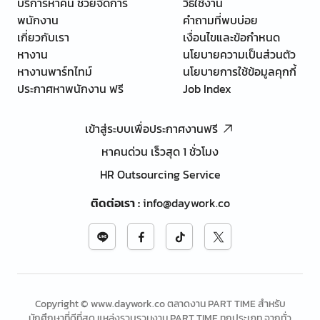
บริการหาคน ช่วยจัดการ
วิธีใช้งาน
พนักงาน
คำถามที่พบบ่อย
เกี่ยวกับเรา
เงื่อนไขและข้อกำหนด
หางาน
นโยบายความเป็นส่วนตัว
หางานพาร์ทไทม์
นโยบายการใช้ข้อมูลคุกกี้
ประกาศหาพนักงาน ฟรี
Job Index
เข้าสู่ระบบเพื่อประกาศงานฟรี
หาคนด่วน เร็วสุด 1 ชั่วโมง
HR Outsourcing Service
ติดต่อเรา
:
info@daywork.co
Copyright © www.daywork.co ตลาดงาน PART TIME สำหรับ
นักศึกษาที่ดีที่สุด แหล่งรวบรวมงาน PART TIME ทุกประเภท จากทั่ว