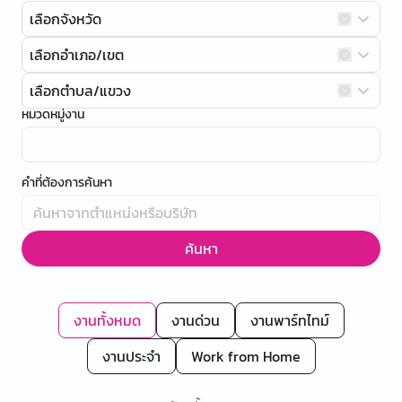
เลือกจังหวัด
เลือกอำเภอ/เขต
เลือกตำบล/แขวง
หมวดหมู่งาน
คำที่ต้องการค้นหา
ค้นหา
งานทั้งหมด
งานด่วน
งานพาร์ทไทม์
งานประจำ
Work from Home