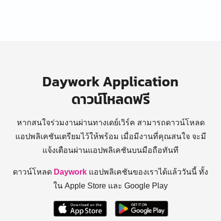
Daywork Application
ดาวน์โหลดฟรี
หากสนใจร่วมงานผ่านทางเดย์เวิร์ค สามารถดาวน์โหลด
แอปพลิเคชันเตรียมไว้ให้พร้อม
เมื่อมีงานที่คุณสนใจ จะมี
แจ้งเตือนผ่านแอปพลิเคชันบนมือถือทันที
ดาวน์โหลด
Daywork
แอปพลิเคชันของเราได้แล้ววันนี้ ทั้ง
ใน Apple Store และ Google Play