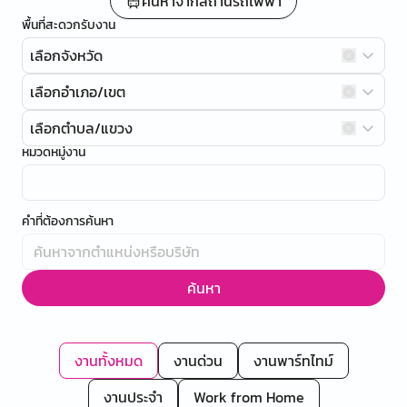
ค้นหาจากสถานีรถไฟฟ้า
พื้นที่สะดวกรับงาน
เลือกจังหวัด
เลือกอำเภอ/เขต
เลือกตำบล/แขวง
หมวดหมู่งาน
คำที่ต้องการค้นหา
ค้นหา
งานทั้งหมด
งานด่วน
งานพาร์ทไทม์
งานประจำ
Work from Home