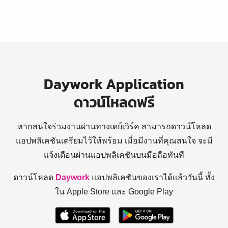
Daywork Application
ดาวน์โหลดฟรี
หากสนใจร่วมงานผ่านทางเดย์เวิร์ค สามารถดาวน์โหลด
แอปพลิเคชันเตรียมไว้ให้พร้อม
เมื่อมีงานที่คุณสนใจ จะมี
แจ้งเตือนผ่านแอปพลิเคชันบนมือถือทันที
ดาวน์โหลด
Daywork
แอปพลิเคชันของเราได้แล้ววันนี้ ทั้ง
ใน Apple Store และ Google Play