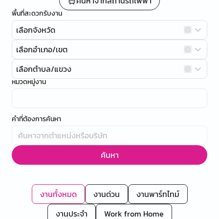
ค้นหาจากสถานีรถไฟฟ้า
พื้นที่สะดวกรับงาน
เลือกจังหวัด
เลือกอำเภอ/เขต
เลือกตำบล/แขวง
หมวดหมู่งาน
คำที่ต้องการค้นหา
ค้นหา
งานทั้งหมด
งานด่วน
งานพาร์ทไทม์
งานประจำ
Work from Home