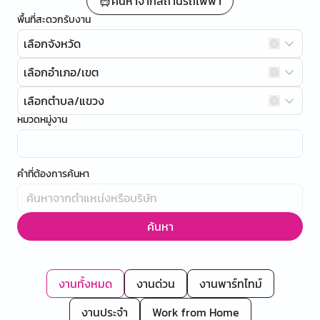
ค้นหาจากสถานีรถไฟฟ้า
พื้นที่สะดวกรับงาน
เลือกจังหวัด
เลือกอำเภอ/เขต
เลือกตำบล/แขวง
หมวดหมู่งาน
คำที่ต้องการค้นหา
ค้นหา
งานทั้งหมด
งานด่วน
งานพาร์ทไทม์
งานประจำ
Work from Home