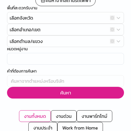
ค้นหาจากสถานีรถไฟฟ้า
พื้นที่สะดวกรับงาน
เลือกจังหวัด
เลือกอำเภอ/เขต
เลือกตำบล/แขวง
หมวดหมู่งาน
คำที่ต้องการค้นหา
ค้นหา
งานทั้งหมด
งานด่วน
งานพาร์ทไทม์
งานประจำ
Work from Home