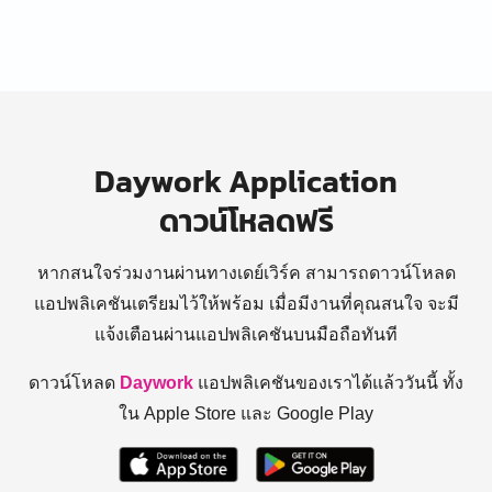
Daywork Application
ดาวน์โหลดฟรี
หากสนใจร่วมงานผ่านทางเดย์เวิร์ค สามารถดาวน์โหลด
แอปพลิเคชันเตรียมไว้ให้พร้อม
เมื่อมีงานที่คุณสนใจ จะมี
แจ้งเตือนผ่านแอปพลิเคชันบนมือถือทันที
ดาวน์โหลด
Daywork
แอปพลิเคชันของเราได้แล้ววันนี้ ทั้ง
ใน Apple Store และ Google Play