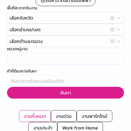
ค้นหาจากสถานีรถไฟฟ้า
พื้นที่สะดวกรับงาน
เลือกจังหวัด
เลือกอำเภอ/เขต
เลือกตำบล/แขวง
หมวดหมู่งาน
คำที่ต้องการค้นหา
ค้นหา
งานทั้งหมด
งานด่วน
งานพาร์ทไทม์
งานประจำ
Work from Home