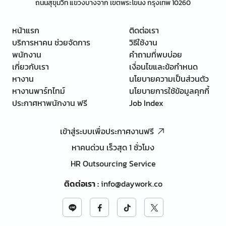
ถนนสุขุมวิท แขวงบางจาก เขตพระโขนง กรุงเทพ 10260
หน้าแรก
ติดต่อเรา
บริการหาคน ช่วยจัดการ
วิธีใช้งาน
พนักงาน
คำถามที่พบบ่อย
เกี่ยวกับเรา
เงื่อนไขและข้อกำหนด
หางาน
นโยบายความเป็นส่วนตัว
หางานพาร์ทไทม์
นโยบายการใช้ข้อมูลคุกกี้
ประกาศหาพนักงาน ฟรี
Job Index
เข้าสู่ระบบเพื่อประกาศงานฟรี
หาคนด่วน เร็วสุด 1 ชั่วโมง
HR Outsourcing Service
ติดต่อเรา
:
info@daywork.co