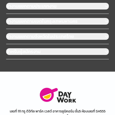
หางานแยกตามประเภทงาน
หางานแยกตามเขตในกรุงเทพมหานคร
หางานแยกตามจังหวัดในประเทศไทย
สำหรับผู้สมัครงาน
เลขที่ 111 ทรู ดิจิทัล พาร์ค เวสต์ อาคารยูนิคอร์น ชั้น5 ห้องเลขที่ SH555