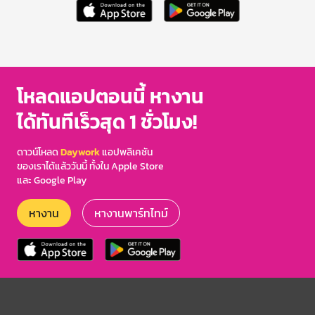
โหลดแอปตอนนี้ หางาน
ได้ทันทีเร็วสุด 1 ชั่วโมง!
ดาวน์โหลด
Daywork
แอปพลิเคชัน
ของเราได้แล้ววันนี้ ทั้งใน Apple Store
และ Google Play
หางาน
หางานพาร์ทไทม์