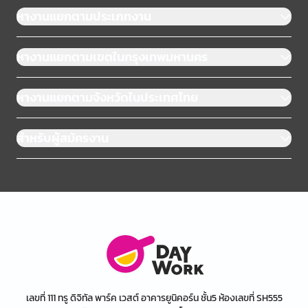
หางานแยกตามประเภทงาน
หางานแยกตามเขตในกรุงเทพมหานคร
หางานแยกตามจังหวัดในประเทศไทย
สำหรับผู้สมัครงาน
เลขที่ 111 ทรู ดิจิทัล พาร์ค เวสต์ อาคารยูนิคอร์น ชั้น5 ห้องเลขที่ SH555