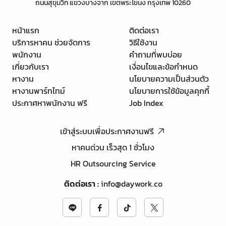
ถนนสุขุมวิท แขวงบางจาก เขตพระโขนง กรุงเทพ 10260
หน้าแรก
ติดต่อเรา
บริการหาคน ช่วยจัดการ
วิธีใช้งาน
พนักงาน
คำถามที่พบบ่อย
เกี่ยวกับเรา
เงื่อนไขและข้อกำหนด
หางาน
นโยบายความเป็นส่วนตัว
หางานพาร์ทไทม์
นโยบายการใช้ข้อมูลคุกกี้
ประกาศหาพนักงาน ฟรี
Job Index
เข้าสู่ระบบเพื่อประกาศงานฟรี
หาคนด่วน เร็วสุด 1 ชั่วโมง
HR Outsourcing Service
ติดต่อเรา
:
info@daywork.co