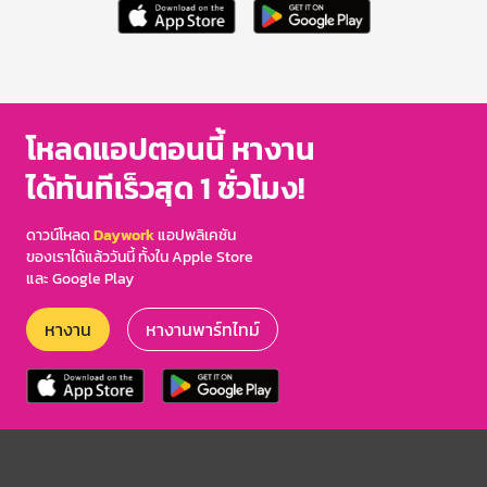
โหลดแอปตอนนี้ หางาน
ได้ทันทีเร็วสุด 1 ชั่วโมง!
ดาวน์โหลด
Daywork
แอปพลิเคชัน
ของเราได้แล้ววันนี้ ทั้งใน Apple Store
และ Google Play
หางาน
หางานพาร์ทไทม์