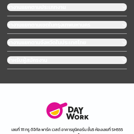
หางานแยกตามประเภทงาน
หางานแยกตามเขตในกรุงเทพมหานคร
หางานแยกตามจังหวัดในประเทศไทย
สำหรับผู้สมัครงาน
เลขที่ 111 ทรู ดิจิทัล พาร์ค เวสต์ อาคารยูนิคอร์น ชั้น5 ห้องเลขที่ SH555