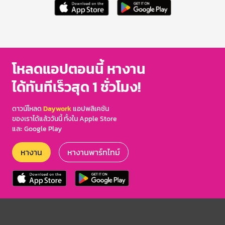
โหลดแอปตอนนี้ หางาน
ได้ทันทีเร็วสุด 1 ชั่วโมง!
ดาวน์โหลด
Daywork
แอปพลิเคชัน
ของเราได้แล้ววันนี้ ทั้งใน Apple Store
และ Google Play
หางาน
หางานพาร์ทไทม์