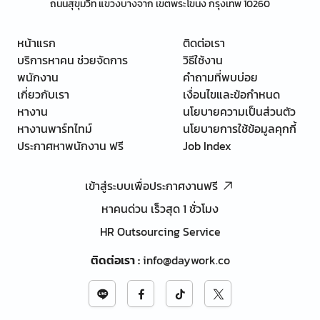
ถนนสุขุมวิท แขวงบางจาก เขตพระโขนง กรุงเทพ 10260
หน้าแรก
ติดต่อเรา
บริการหาคน ช่วยจัดการ
วิธีใช้งาน
พนักงาน
คำถามที่พบบ่อย
เกี่ยวกับเรา
เงื่อนไขและข้อกำหนด
หางาน
นโยบายความเป็นส่วนตัว
หางานพาร์ทไทม์
นโยบายการใช้ข้อมูลคุกกี้
ประกาศหาพนักงาน ฟรี
Job Index
เข้าสู่ระบบเพื่อประกาศงานฟรี
หาคนด่วน เร็วสุด 1 ชั่วโมง
HR Outsourcing Service
ติดต่อเรา
:
info@daywork.co