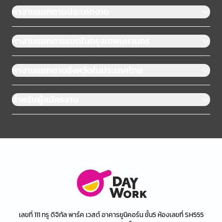
หางานแยกตามประเภทงาน
หางานแยกตามเขตในกรุงเทพมหานคร
หางานแยกตามจังหวัดในประเทศไทย
สำหรับผู้สมัครงาน
เลขที่ 111 ทรู ดิจิทัล พาร์ค เวสต์ อาคารยูนิคอร์น ชั้น5 ห้องเลขที่ SH555