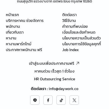
ถนนสุขุมวิท แขวงบางจาก เขตพระโขนง กรุงเทพ 10260
หน้าแรก
ติดต่อเรา
บริการหาคน ช่วยจัดการ
วิธีใช้งาน
พนักงาน
คำถามที่พบบ่อย
เกี่ยวกับเรา
เงื่อนไขและข้อกำหนด
หางาน
นโยบายความเป็นส่วนตัว
หางานพาร์ทไทม์
นโยบายการใช้ข้อมูลคุกกี้
ประกาศหาพนักงาน ฟรี
Job Index
เข้าสู่ระบบเพื่อประกาศงานฟรี
หาคนด่วน เร็วสุด 1 ชั่วโมง
HR Outsourcing Service
ติดต่อเรา
:
info@daywork.co