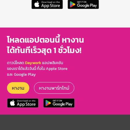
โหลดแอปตอนนี้ หางาน
ได้ทันทีเร็วสุด 1 ชั่วโมง!
ดาวน์โหลด
Daywork
แอปพลิเคชัน
ของเราได้แล้ววันนี้ ทั้งใน Apple Store
และ Google Play
หางาน
หางานพาร์ทไทม์