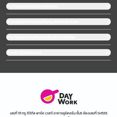
หางานแยกตามประเภทงาน
หางานแยกตามเขตในกรุงเทพมหานคร
หางานแยกตามจังหวัดในประเทศไทย
สำหรับผู้สมัครงาน
เลขที่ 111 ทรู ดิจิทัล พาร์ค เวสต์ อาคารยูนิคอร์น ชั้น5 ห้องเลขที่ SH555