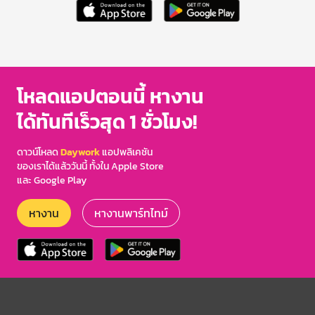
โหลดแอปตอนนี้ หางาน
ได้ทันทีเร็วสุด 1 ชั่วโมง!
ดาวน์โหลด
Daywork
แอปพลิเคชัน
ของเราได้แล้ววันนี้ ทั้งใน Apple Store
และ Google Play
หางาน
หางานพาร์ทไทม์