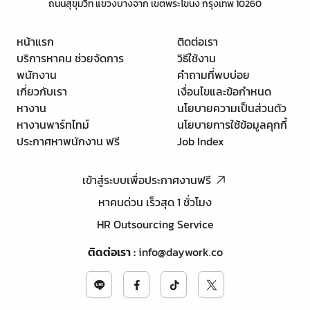
ถนนสุขุมวิท แขวงบางจาก เขตพระโขนง กรุงเทพ 10260
หน้าแรก
ติดต่อเรา
บริการหาคน ช่วยจัดการ
วิธีใช้งาน
พนักงาน
คำถามที่พบบ่อย
เกี่ยวกับเรา
เงื่อนไขและข้อกำหนด
หางาน
นโยบายความเป็นส่วนตัว
หางานพาร์ทไทม์
นโยบายการใช้ข้อมูลคุกกี้
ประกาศหาพนักงาน ฟรี
Job Index
เข้าสู่ระบบเพื่อประกาศงานฟรี
หาคนด่วน เร็วสุด 1 ชั่วโมง
HR Outsourcing Service
ติดต่อเรา
:
info@daywork.co