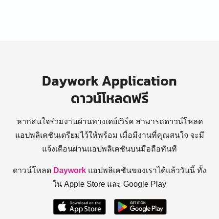
Daywork Application
ดาวน์โหลดฟรี
หากสนใจร่วมงานผ่านทางเดย์เวิร์ค สามารถดาวน์โหลด
แอปพลิเคชันเตรียมไว้ให้พร้อม
เมื่อมีงานที่คุณสนใจ จะมี
แจ้งเตือนผ่านแอปพลิเคชันบนมือถือทันที
ดาวน์โหลด
Daywork
แอปพลิเคชันของเราได้แล้ววันนี้ ทั้ง
ใน Apple Store และ Google Play