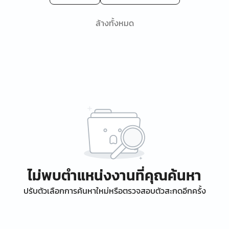
ล้างทั้งหมด
ไม่พบตำแหน่งงานที่คุณค้นหา
ปรับตัวเลือกการค้นหาใหม่หรือตรวจสอบตัวสะกดอีกครั้ง