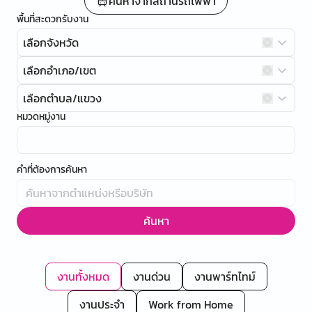
ค้นหาจากสถานีรถไฟฟ้า
พื้นที่สะดวกรับงาน
เลือกจังหวัด
เลือกอำเภอ/เขต
เลือกตำบล/แขวง
หมวดหมู่งาน
คำที่ต้องการค้นหา
ค้นหา
งานทั้งหมด
งานด่วน
งานพาร์ทไทม์
งานประจำ
Work from Home