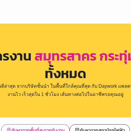
ัครงาน
สมุทรสาคร กระทุ
ทั้งหมด
่าสุด จากบริษัทชั้นนำ ในพื้นที่ใกล้คุณที่สุด กับ Daywork แพลตฟ
งานไว เร็วสุดใน 1 ชั่วโมง เส้นทางต่อไปในอาชีพรอคุณอยู่
ค้นหาจากพื้นที่สะดวกรับงาน
ค้นหาจากสถานีรถไฟฟ้า