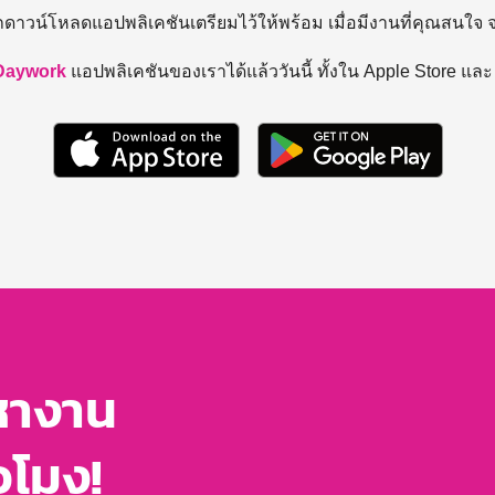
ถดาวน์โหลดแอปพลิเคชันเตรียมไว้ให้พร้อม
เมื่อมีงานที่คุณสนใจ
Daywork
แอปพลิเคชันของเราได้แล้ววันนี้ ทั้งใน Apple Store แล
หางาน
่วโมง!