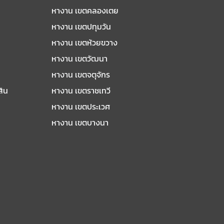
หางาน เขตคลองเตย
หางาน เขตปทุมวัน
หางาน เขตห้วยขวาง
หางาน เขตวัฒนา
หางาน เขตจตุจักร
สิน
หางาน เขตราชเทวี
หางาน เขตประเวศ
หางาน เขตบางนา