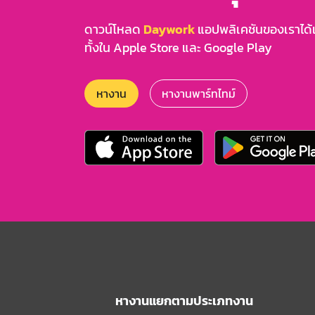
ดาวน์โหลด
Daywork
แอปพลิเคชันของเราได้แล
ทั้งใน Apple Store และ Google Play
หางาน
หางานพาร์ทไทม์
หางานแยกตามประเภทงาน