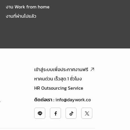
งาน Work from home
งานที่ผ่านไปแล้ว
เข้าสู่ระบบเพื่อประกาศงานฟรี
หาคนด่วน เร็วสุด 1 ชั่วโมง
HR Outsourcing Service
ติดต่อเรา
:
info@daywork.co
้