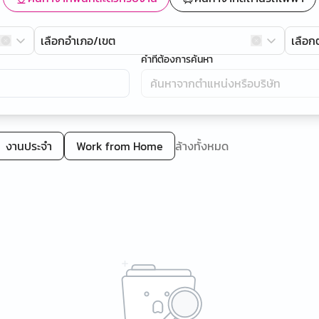
เลือกอำเภอ/เขต
เลือ
คำที่ต้องการค้นหา
งานประจำ
Work from Home
ล้างทั้งหมด