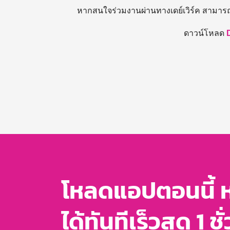
หากสนใจร่วมงานผ่านทางเดย์เวิร์ค สามาร
ดาวน์โหลด
โหลดแอปตอนนี้ 
ได้ทันทีเร็วสุด 1 ชั