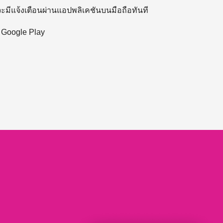
 จะมีแจ้งเตือนผ่านแอปพลิเคชันบนมือถือทันที
ะ Google Play