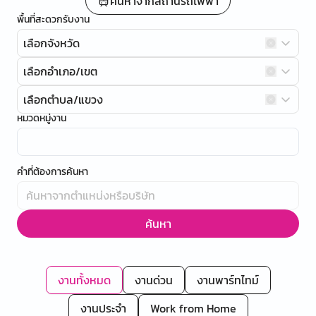
ค้นหาจากสถานีรถไฟฟ้า
พื้นที่สะดวกรับงาน
เลือกจังหวัด
เลือกอำเภอ/เขต
เลือกตำบล/แขวง
หมวดหมู่งาน
คำที่ต้องการค้นหา
ค้นหา
งานทั้งหมด
งานด่วน
งานพาร์ทไทม์
งานประจำ
Work from Home