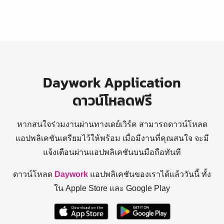
Daywork Application
ดาวน์โหลดฟรี
หากสนใจร่วมงานผ่านทางเดย์เวิร์ค สามารถดาวน์โหลด
แอปพลิเคชันเตรียมไว้ให้พร้อม
เมื่อมีงานที่คุณสนใจ จะมี
แจ้งเตือนผ่านแอปพลิเคชันบนมือถือทันที
ดาวน์โหลด
Daywork
แอปพลิเคชันของเราได้แล้ววันนี้ ทั้ง
ใน Apple Store และ Google Play