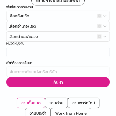
ค้นหาจากสถานีรถไฟฟ้า
พื้นที่สะดวกรับงาน
เลือกจังหวัด
เลือกอำเภอ/เขต
เลือกตำบล/แขวง
หมวดหมู่งาน
คำที่ต้องการค้นหา
ค้นหา
งานทั้งหมด
งานด่วน
งานพาร์ทไทม์
งานประจำ
Work from Home