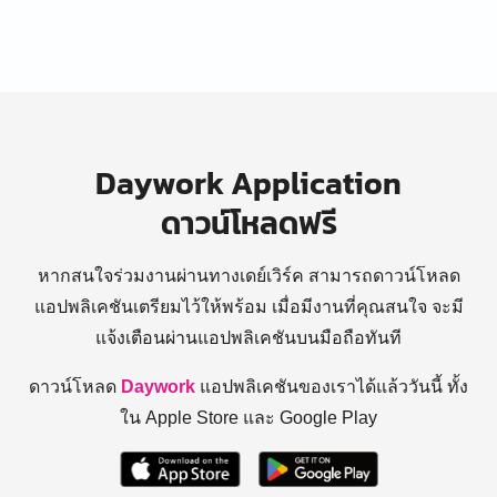
Daywork Application
ดาวน์โหลดฟรี
หากสนใจร่วมงานผ่านทางเดย์เวิร์ค สามารถดาวน์โหลด
แอปพลิเคชันเตรียมไว้ให้พร้อม
เมื่อมีงานที่คุณสนใจ จะมี
แจ้งเตือนผ่านแอปพลิเคชันบนมือถือทันที
ดาวน์โหลด
Daywork
แอปพลิเคชันของเราได้แล้ววันนี้ ทั้ง
ใน Apple Store และ Google Play