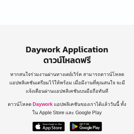
Daywork Application
ดาวน์โหลดฟรี
หากสนใจร่วมงานผ่านทางเดย์เวิร์ค สามารถดาวน์โหลด
แอปพลิเคชันเตรียมไว้ให้พร้อม
เมื่อมีงานที่คุณสนใจ จะมี
แจ้งเตือนผ่านแอปพลิเคชันบนมือถือทันที
ดาวน์โหลด
Daywork
แอปพลิเคชันของเราได้แล้ววันนี้ ทั้ง
ใน Apple Store และ Google Play