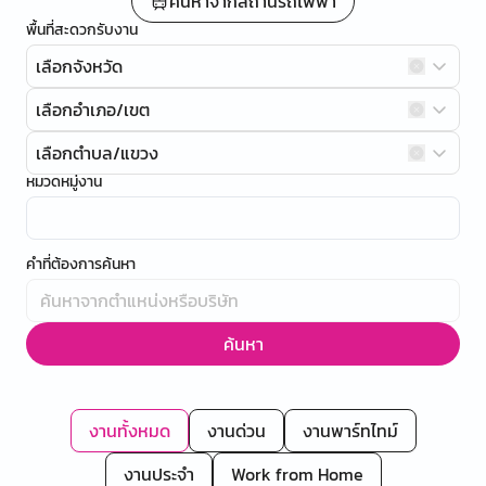
ค้นหาจากสถานีรถไฟฟ้า
พื้นที่สะดวกรับงาน
เลือกจังหวัด
เลือกอำเภอ/เขต
เลือกตำบล/แขวง
หมวดหมู่งาน
คำที่ต้องการค้นหา
ค้นหา
งานทั้งหมด
งานด่วน
งานพาร์ทไทม์
งานประจำ
Work from Home