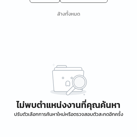
ล้างทั้งหมด
ไม่พบตำแหน่งงานที่คุณค้นหา
ปรับตัวเลือกการค้นหาใหม่หรือตรวจสอบตัวสะกดอีกครั้ง