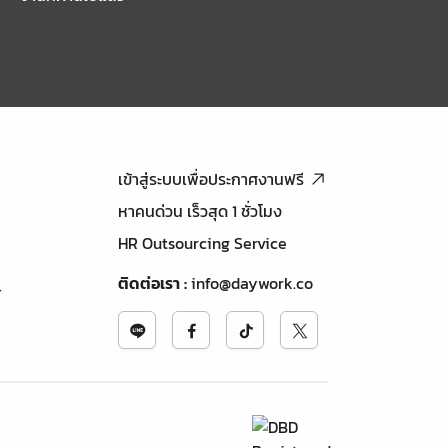
เข้าสู่ระบบเพื่อประกาศงานฟรี
หาคนด่วน เร็วสุด 1 ชั่วโมง
HR Outsourcing Service
ติดต่อเรา
:
info@daywork.co
้