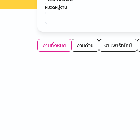
หมวดหมู่งาน
งานทั้งหมด
งานด่วน
งานพาร์ทไทม์