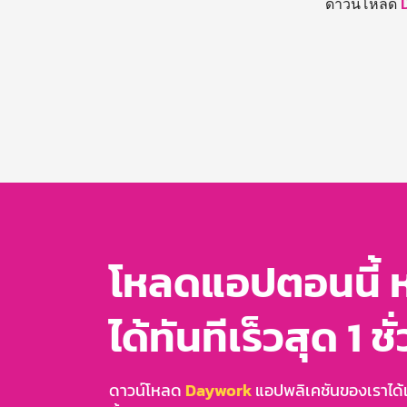
ดาวน์โหลด
โหลดแอปตอนนี้ 
ได้ทันทีเร็วสุด 1 ชั
ดาวน์โหลด
Daywork
แอปพลิเคชันของเราได้แล