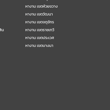
หางาน เขตห้วยขวาง
หางาน เขตวัฒนา
หางาน เขตจตุจักร
สิน
หางาน เขตราชเทวี
หางาน เขตประเวศ
หางาน เขตบางนา