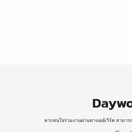
Daywor
หากสนใจร่วมงานผ่านทางเดย์เวิร์ค สามาร