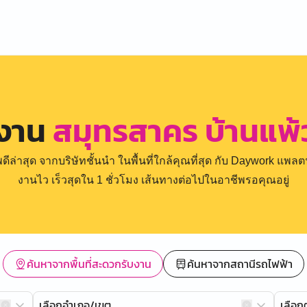
รงาน
สมุทรสาคร บ้านแพ
่าสุด จากบริษัทชั้นนำ ในพื้นที่ใกล้คุณที่สุด กับ Daywork แพลตฟ
งานไว เร็วสุดใน 1 ชั่วโมง เส้นทางต่อไปในอาชีพรอคุณอยู่
ค้นหาจากพื้นที่สะดวกรับงาน
ค้นหาจากสถานีรถไฟฟ้า
เลือกอำเภอ/เขต
เลือ