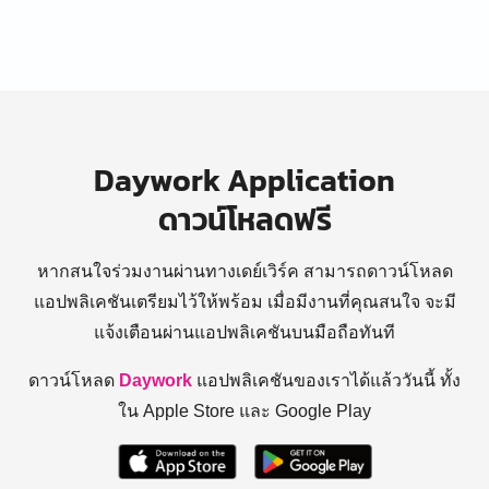
Daywork Application
ดาวน์โหลดฟรี
หากสนใจร่วมงานผ่านทางเดย์เวิร์ค สามารถดาวน์โหลด
แอปพลิเคชันเตรียมไว้ให้พร้อม
เมื่อมีงานที่คุณสนใจ จะมี
แจ้งเตือนผ่านแอปพลิเคชันบนมือถือทันที
ดาวน์โหลด
Daywork
แอปพลิเคชันของเราได้แล้ววันนี้ ทั้ง
ใน Apple Store และ Google Play