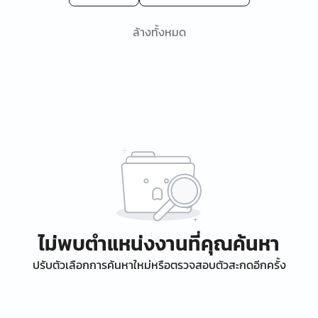
ล้างทั้งหมด
ไม่พบตำแหน่งงานที่คุณค้นหา
ปรับตัวเลือกการค้นหาใหม่หรือตรวจสอบตัวสะกดอีกครั้ง