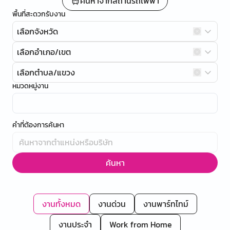
ค้นหาจากสถานีรถไฟฟ้า
พื้นที่สะดวกรับงาน
เลือกจังหวัด
เลือกอำเภอ/เขต
เลือกตำบล/แขวง
หมวดหมู่งาน
คำที่ต้องการค้นหา
ค้นหา
งานทั้งหมด
งานด่วน
งานพาร์ทไทม์
งานประจำ
Work from Home