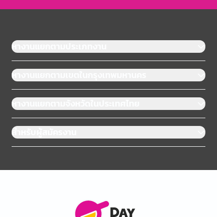
หางานแยกตามประเภทงาน
หางานแยกตามเขตในกรุงเทพมหานคร
หางานแยกตามจังหวัดในประเทศไทย
สำหรับผู้สมัครงาน