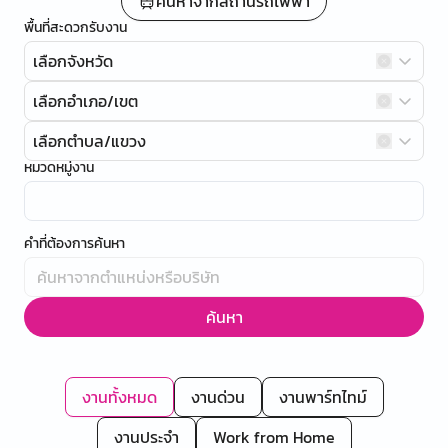
ค้นหาจากสถานีรถไฟฟ้า
พื้นที่สะดวกรับงาน
เลือกจังหวัด
เลือกอำเภอ/เขต
เลือกตำบล/แขวง
หมวดหมู่งาน
คำที่ต้องการค้นหา
ค้นหา
งานทั้งหมด
งานด่วน
งานพาร์ทไทม์
งานประจำ
Work from Home