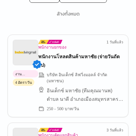
ล้างทั้งหมด
1 วันที่แล้ว
พนักงานยกของ
พนักงานโหลดสินค้ามหาชัย (จ่ายวันถัด
ไป)
งาน
บริษัท อินเด็กซ์ ลิฟวิ่งมอลล์ จำกัด
พาร์ทไทม์
(มหาชน)
4 อัตรา/วัน
อินเด็กซ์ มหาชัย (ทีมคุณมานพ)
ตำบล นาดี อำเภอเมืองสมุทรสาคร
สมุทรสาคร
250 - 500 บาท/วัน
3 วันที่แล้ว
พนักงานคัดแยกสินค้า