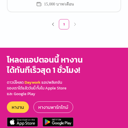
15,000 บาท/เดือน
1
โหลดแอปตอนนี้ หางาน
ได้ทันทีเร็วสุด 1 ชั่วโมง!
ดาวน์โหลด
Daywork
แอปพลิเคชัน
ของเราได้แล้ววันนี้ ทั้งใน Apple Store
และ Google Play
หางาน
หางานพาร์ทไทม์