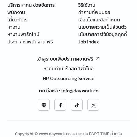
บริการหาคน ช่วยจัดการ
วิธีใช้งาน
พนักงาน
คำถามที่พบบ่อย
เกี่ยวกับเรา
เงื่อนไขและข้อกำหนด
หางาน
นโยบายความเป็นส่วนตัว
หางานพาร์ทไทม์
นโยบายการใช้ข้อมูลคุกกี้
ประกาศหาพนักงาน ฟรี
Job Index
เข้าสู่ระบบเพื่อประกาศงานฟรี
หาคนด่วน เร็วสุด 1 ชั่วโมง
HR Outsourcing Service
ติดต่อเรา
:
info@daywork.co
Copyright © www.daywork.co ตลาดงาน PART TIME สำหรับ