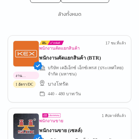
ล้างทั้งหมด
17 ชม.ที่แล้ว
พนักงานคัดแยกสินค้า
พนักงานคัดแยกสินค้า (BTR)
บริษัท เคอีเอ็กซ์ เอ็กซ์เพรส (ประเทศไทย)
จำกัด (มหาชน)
งาน
พาร์ทไทม์
บางโทรัด
1 อัตรา/DC
440 - 480 บาท/วัน
1 สัปดาห์ที่แล้ว
พนักงานขาย
พนักงานขาย (เซลล์)