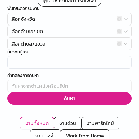
ค้นหาจากสถานีรถไฟฟ้า
พื้นที่สะดวกรับงาน
เลือกจังหวัด
เลือกอำเภอ/เขต
เลือกตำบล/แขวง
หมวดหมู่งาน
คำที่ต้องการค้นหา
ค้นหา
งานทั้งหมด
งานด่วน
งานพาร์ทไทม์
งานประจำ
Work from Home