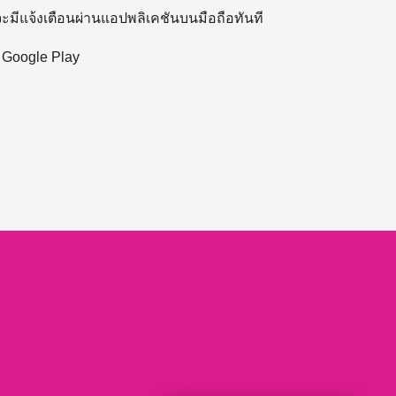
 จะมีแจ้งเตือนผ่านแอปพลิเคชันบนมือถือทันที
ะ Google Play