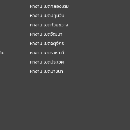
หางาน เขตคลองเตย
หางาน เขตปทุมวัน
หางาน เขตห้วยขวาง
หางาน เขตวัฒนา
หางาน เขตจตุจักร
สิน
หางาน เขตราชเทวี
หางาน เขตประเวศ
หางาน เขตบางนา