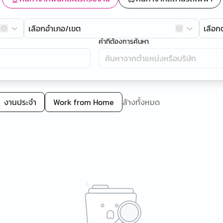
เลือกอำเภอ/เขต
เลือ
คำที่ต้องการค้นหา
งานประจำ
Work from Home
ล้างทั้งหมด