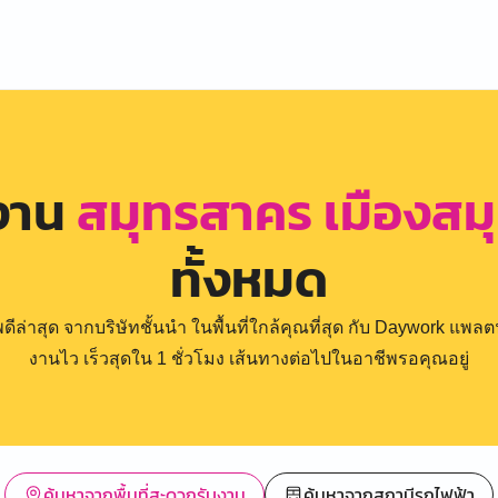
งาน
สมุทรสาคร เมืองสม
ทั้งหมด
่าสุด จากบริษัทชั้นนำ ในพื้นที่ใกล้คุณที่สุด กับ Daywork แพลตฟ
งานไว เร็วสุดใน 1 ชั่วโมง เส้นทางต่อไปในอาชีพรอคุณอยู่
ค้นหาจากพื้นที่สะดวกรับงาน
ค้นหาจากสถานีรถไฟฟ้า