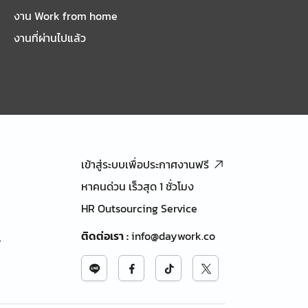
งาน Work from home
งานที่ผ่านไปแล้ว
เข้าสู่ระบบเพื่อประกาศงานฟรี
หาคนด่วน เร็วสุด 1 ชั่วโมง
HR Outsourcing Service
ติดต่อเรา
:
info@daywork.co
้