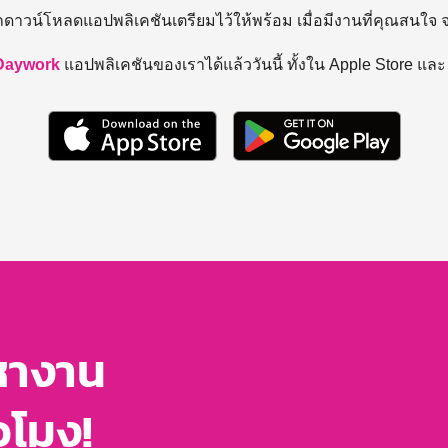
ถดาวน์โหลดแอปพลิเคชันเตรียมไว้ให้พร้อม
เมื่อมีงานที่คุณสนใจ
Daywork
แอปพลิเคชันของเราได้แล้ววันนี้ ทั้งใน Apple Store แล
หางาน
่วโมง!