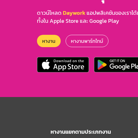
ดาวน์โหลด
Daywork
แอปพลิเคชันของเราได้แล
ทั้งใน Apple Store และ Google Play
หางาน
หางานพาร์ทไทม์
หางานแยกตามประเภทงาน