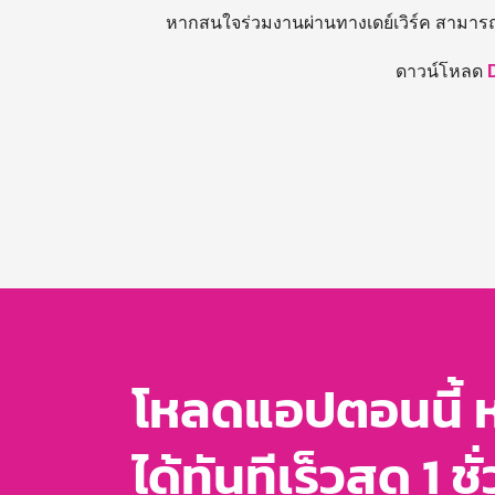
หากสนใจร่วมงานผ่านทางเดย์เวิร์ค สามาร
ดาวน์โหลด
โหลดแอปตอนนี้ 
ได้ทันทีเร็วสุด 1 ชั