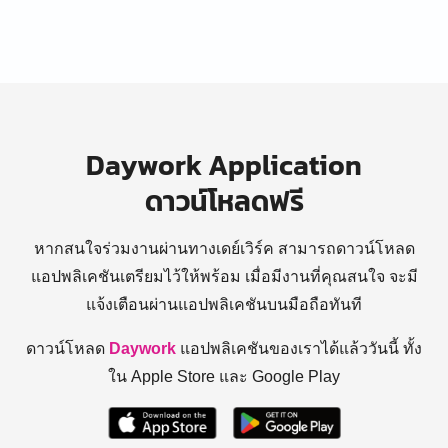
Daywork Application
ดาวน์โหลดฟรี
หากสนใจร่วมงานผ่านทางเดย์เวิร์ค สามารถดาวน์โหลด
แอปพลิเคชันเตรียมไว้ให้พร้อม
เมื่อมีงานที่คุณสนใจ จะมี
แจ้งเตือนผ่านแอปพลิเคชันบนมือถือทันที
ดาวน์โหลด
Daywork
แอปพลิเคชันของเราได้แล้ววันนี้ ทั้ง
ใน Apple Store และ Google Play