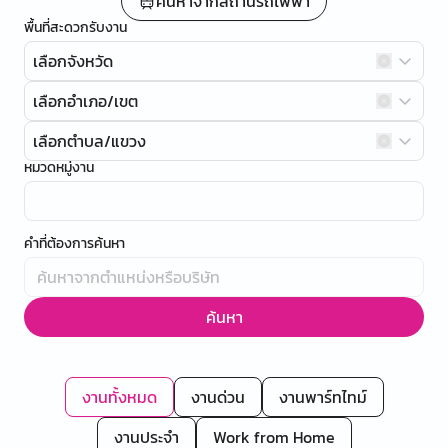
ค้นหาจากสถานีรถไฟฟ้า
พื้นที่สะดวกรับงาน
เลือกจังหวัด
เลือกอำเภอ/เขต
เลือกตำบล/แขวง
หมวดหมู่งาน
คำที่ต้องการค้นหา
ค้นหา
งานทั้งหมด
งานด่วน
งานพาร์ทไทม์
งานประจำ
Work from Home