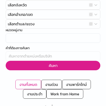
เลือกจังหวัด
เลือกอำเภอ/เขต
เลือกตำบล/แขวง
หมวดหมู่งาน
คำที่ต้องการค้นหา
ค้นหา
งานทั้งหมด
งานด่วน
งานพาร์ทไทม์
งานประจำ
Work from Home