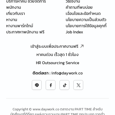
บริการหาคน ช่วยจัดการ
วิธีใช้งาน
พนักงาน
คำถามที่พบบ่อย
เกี่ยวกับเรา
เงื่อนไขและข้อกำหนด
หางาน
นโยบายความเป็นส่วนตัว
หางานพาร์ทไทม์
นโยบายการใช้ข้อมูลคุกกี้
ประกาศหาพนักงาน ฟรี
Job Index
เข้าสู่ระบบเพื่อประกาศงานฟรี
หาคนด่วน เร็วสุด 1 ชั่วโมง
HR Outsourcing Service
ติดต่อเรา
:
info@daywork.co
Copyright © www.daywork.co ตลาดงาน PART TIME สำหรับ
นักศึกษาที่ดีที่สุด แหล่งรวบรวมงาน PART TIME ทุกประเภท จากทั่ว