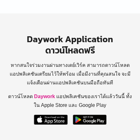
Daywork Application
ดาวน์โหลดฟรี
หากสนใจร่วมงานผ่านทางเดย์เวิร์ค สามารถดาวน์โหลด
แอปพลิเคชันเตรียมไว้ให้พร้อม
เมื่อมีงานที่คุณสนใจ จะมี
แจ้งเตือนผ่านแอปพลิเคชันบนมือถือทันที
ดาวน์โหลด
Daywork
แอปพลิเคชันของเราได้แล้ววันนี้ ทั้ง
ใน Apple Store และ Google Play