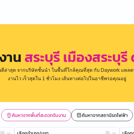
รงาน
สระบุรี เมืองสระบุรี
่าสุด จากบริษัทชั้นนำ ในพื้นที่ใกล้คุณที่สุด กับ Daywork แพลตฟ
งานไว เร็วสุดใน 1 ชั่วโมง เส้นทางต่อไปในอาชีพรอคุณอยู่
ค้นหาจากพื้นที่สะดวกรับงาน
ค้นหาจากสถานีรถไฟฟ้า
เลือกอำเภอ/เขต
เลือ