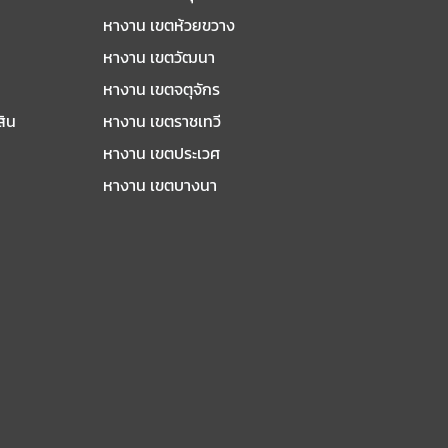
หางาน เขตห้วยขวาง
หางาน เขตวัฒนา
หางาน เขตจตุจักร
สิน
หางาน เขตราชเทวี
หางาน เขตประเวศ
หางาน เขตบางนา