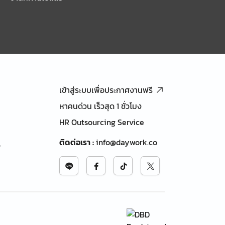
เข้าสู่ระบบเพื่อประกาศงานฟรี
หาคนด่วน เร็วสุด 1 ชั่วโมง
HR Outsourcing Service
ติดต่อเรา
:
info@daywork.co
้