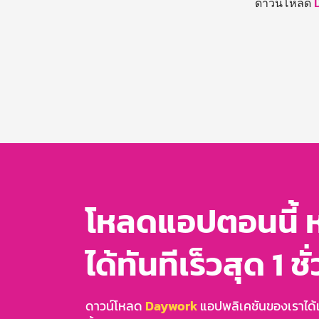
ดาวน์โหลด
โหลดแอปตอนนี้ 
ได้ทันทีเร็วสุด 1 ชั
ดาวน์โหลด
Daywork
แอปพลิเคชันของเราได้แล