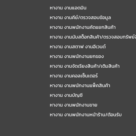
หางาน งานแอดมิน
หางาน งานคีย์/ตรวจสอบข้อมูล
หางาน งานพนักงานคัดแยกสินค้า
หางาน งานนับสต็อกสินค้า/ตรวจสอบทรัพย์
หางาน งานสตาฟ งานอีเวนต์
หางาน งานพนักงานยกของ
หางาน งานจัดเรียงสินค้า/เติมสินค้า
หางาน งานคอลเซ็นเตอร์
หางาน งานพนักงานแพ็คสินค้า
หางาน งานบัญชี
หางาน งานพนักงานขาย
หางาน งานพนักงานหน้าร้าน/ต้อนรับ