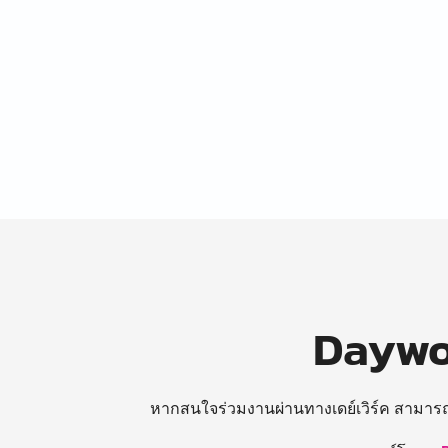
Daywor
หากสนใจร่วมงานผ่านทางเดย์เวิร์ค สามาร