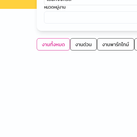
หมวดหมู่งาน
งานทั้งหมด
งานด่วน
งานพาร์ทไทม์