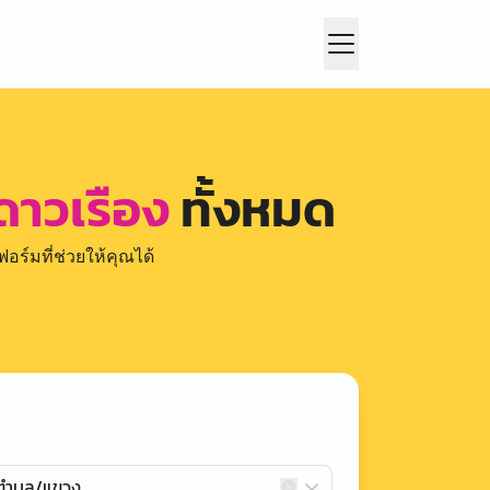
 ดาวเรือง
ทั้งหมด
อร์มที่ช่วยให้คุณได้
กตำบล/แขวง