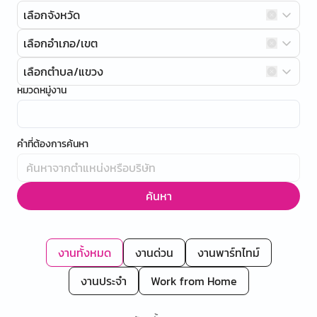
เลือกจังหวัด
เลือกอำเภอ/เขต
เลือกตำบล/แขวง
หมวดหมู่งาน
คำที่ต้องการค้นหา
ค้นหา
งานทั้งหมด
งานด่วน
งานพาร์ทไทม์
งานประจำ
Work from Home