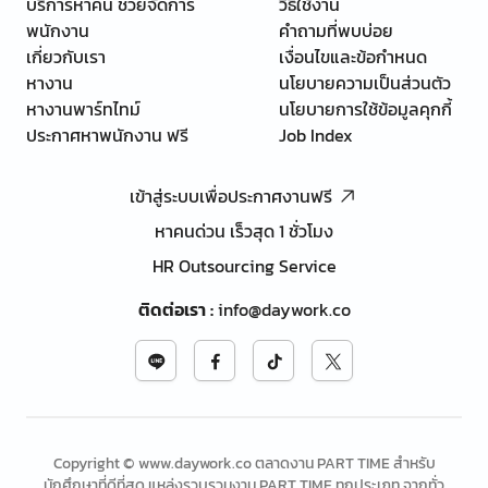
บริการหาคน ช่วยจัดการ
วิธีใช้งาน
พนักงาน
คำถามที่พบบ่อย
เกี่ยวกับเรา
เงื่อนไขและข้อกำหนด
หางาน
นโยบายความเป็นส่วนตัว
หางานพาร์ทไทม์
นโยบายการใช้ข้อมูลคุกกี้
ประกาศหาพนักงาน ฟรี
Job Index
เข้าสู่ระบบเพื่อประกาศงานฟรี
หาคนด่วน เร็วสุด 1 ชั่วโมง
HR Outsourcing Service
ติดต่อเรา
:
info@daywork.co
Copyright © www.daywork.co ตลาดงาน PART TIME สำหรับ
นักศึกษาที่ดีที่สุด แหล่งรวบรวมงาน PART TIME ทุกประเภท จากทั่ว