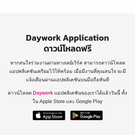
Daywork Application
ดาวน์โหลดฟรี
หากสนใจร่วมงานผ่านทางเดย์เวิร์ค สามารถดาวน์โหลด
แอปพลิเคชันเตรียมไว้ให้พร้อม
เมื่อมีงานที่คุณสนใจ จะมี
แจ้งเตือนผ่านแอปพลิเคชันบนมือถือทันที
ดาวน์โหลด
Daywork
แอปพลิเคชันของเราได้แล้ววันนี้ ทั้ง
ใน Apple Store และ Google Play