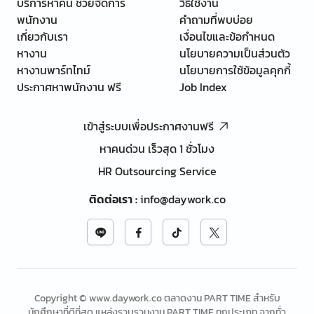
บริการหาคน ช่วยจัดการ
วิธีใช้งาน
พนักงาน
คำถามที่พบบ่อย
เกี่ยวกับเรา
เงื่อนไขและข้อกำหนด
หางาน
นโยบายความเป็นส่วนตัว
หางานพาร์ทไทม์
นโยบายการใช้ข้อมูลคุกกี้
ประกาศหาพนักงาน ฟรี
Job Index
เข้าสู่ระบบเพื่อประกาศงานฟรี
หาคนด่วน เร็วสุด 1 ชั่วโมง
HR Outsourcing Service
ติดต่อเรา
:
info@daywork.co
Copyright © www.daywork.co ตลาดงาน PART TIME สำหรับ
นักศึกษาที่ดีที่สุด แหล่งรวบรวมงาน PART TIME ทุกประเภท จากทั่ว