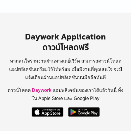
Daywork Application
ดาวน์โหลดฟรี
หากสนใจร่วมงานผ่านทางเดย์เวิร์ค สามารถดาวน์โหลด
แอปพลิเคชันเตรียมไว้ให้พร้อม
เมื่อมีงานที่คุณสนใจ จะมี
แจ้งเตือนผ่านแอปพลิเคชันบนมือถือทันที
ดาวน์โหลด
Daywork
แอปพลิเคชันของเราได้แล้ววันนี้ ทั้ง
ใน Apple Store และ Google Play