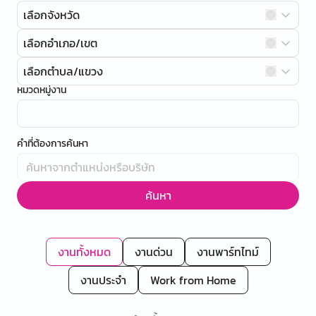
เลือกจังหวัด
เลือกอำเภอ/เขต
เลือกตำบล/แขวง
หมวดหมู่งาน
คำที่ต้องการค้นหา
ค้นหา
งานทั้งหมด
งานด่วน
งานพาร์ทไทม์
งานประจำ
Work from Home