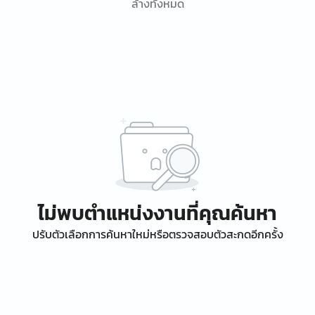
ล้างทั้งหมด
ไม่พบตำแหน่งงานที่คุณค้นหา
ปรับตัวเลือกการค้นหาใหม่หรือตรวจสอบตัวสะกดอีกครั้ง