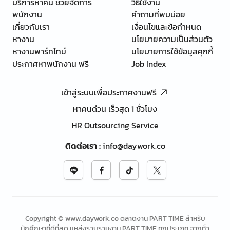
บริการหาคน ช่วยจัดการ
วิธีใช้งาน
พนักงาน
คำถามที่พบบ่อย
เกี่ยวกับเรา
เงื่อนไขและข้อกำหนด
หางาน
นโยบายความเป็นส่วนตัว
หางานพาร์ทไทม์
นโยบายการใช้ข้อมูลคุกกี้
ประกาศหาพนักงาน ฟรี
Job Index
เข้าสู่ระบบเพื่อประกาศงานฟรี
หาคนด่วน เร็วสุด 1 ชั่วโมง
HR Outsourcing Service
ติดต่อเรา
:
info@daywork.co
Copyright © www.daywork.co ตลาดงาน PART TIME สำหรับ
นักศึกษาที่ดีที่สุด แหล่งรวบรวมงาน PART TIME ทุกประเภท จากทั่ว