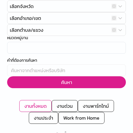
เลือกจังหวัด
เลือกอำเภอ/เขต
เลือกตำบล/แขวง
หมวดหมู่งาน
คำที่ต้องการค้นหา
ค้นหา
งานทั้งหมด
งานด่วน
งานพาร์ทไทม์
งานประจำ
Work from Home