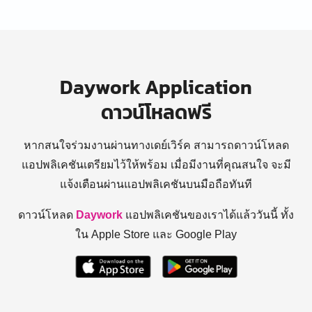
Daywork Application
ดาวน์โหลดฟรี
หากสนใจร่วมงานผ่านทางเดย์เวิร์ค สามารถดาวน์โหลด
แอปพลิเคชันเตรียมไว้ให้พร้อม
เมื่อมีงานที่คุณสนใจ จะมี
แจ้งเตือนผ่านแอปพลิเคชันบนมือถือทันที
ดาวน์โหลด
Daywork
แอปพลิเคชันของเราได้แล้ววันนี้ ทั้ง
ใน Apple Store และ Google Play