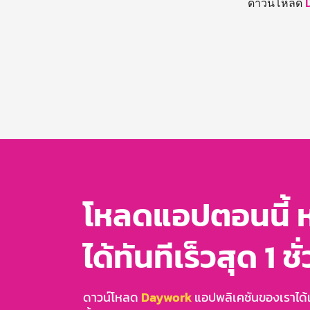
ดาวน์โหลด
โหลดแอปตอนนี้ 
ได้ทันทีเร็วสุด 1 ชั
ดาวน์โหลด
Daywork
แอปพลิเคชันของเราได้แล