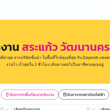
รงาน
สระแก้ว วัฒนานคร 
่าสุด จากบริษัทชั้นนำ ในพื้นที่ใกล้คุณที่สุด กับ Daywork แพลตฟ
งานไว เร็วสุดใน 1 ชั่วโมง เส้นทางต่อไปในอาชีพรอคุณอยู่
ค้นหาจากพื้นที่สะดวกรับงาน
ค้นหาจากสถานีรถไฟฟ้า
เลือกอำเภอ/เขต
เลือ