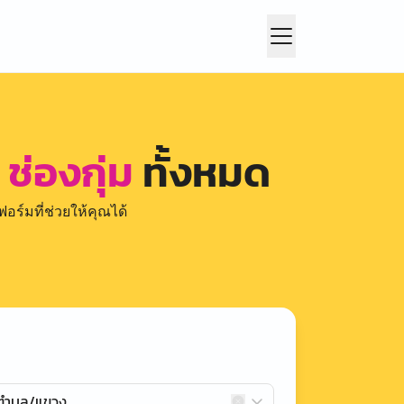
ช่องกุ่ม
ทั้งหมด
อร์มที่ช่วยให้คุณได้
กตำบล/แขวง