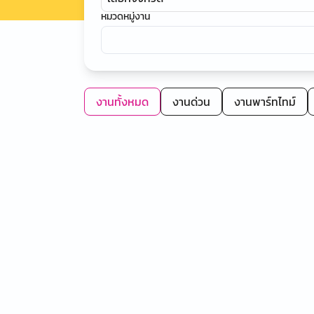
หมวดหมู่งาน
งานทั้งหมด
งานด่วน
งานพาร์ทไทม์