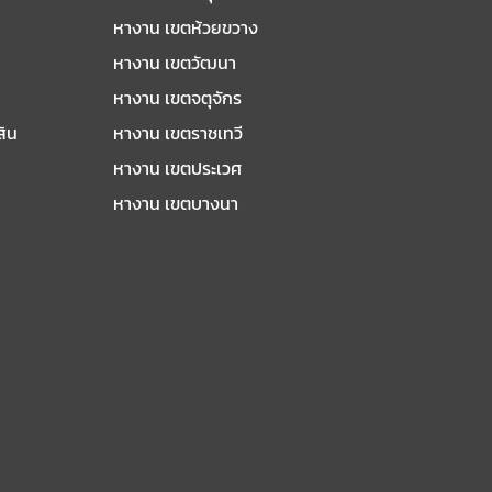
หางาน เขตห้วยขวาง
หางาน เขตวัฒนา
หางาน เขตจตุจักร
สิน
หางาน เขตราชเทวี
หางาน เขตประเวศ
หางาน เขตบางนา