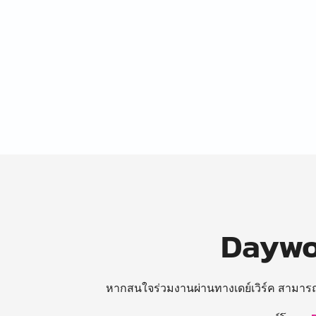
Daywor
หากสนใจร่วมงานผ่านทางเดย์เวิร์ค สามาร