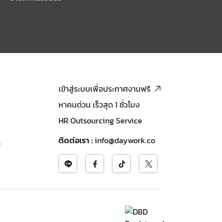
เข้าสู่ระบบเพื่อประกาศงานฟรี
หาคนด่วน เร็วสุด 1 ชั่วโมง
HR Outsourcing Service
ติดต่อเรา
:
info@daywork.co
้