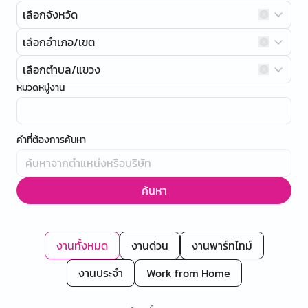
เลือกจังหวัด
เลือกอำเภอ/เขต
เลือกตำบล/แขวง
หมวดหมู่งาน
คำที่ต้องการค้นหา
ค้นหา
งานทั้งหมด
งานด่วน
งานพาร์ทไทม์
งานประจำ
Work from Home