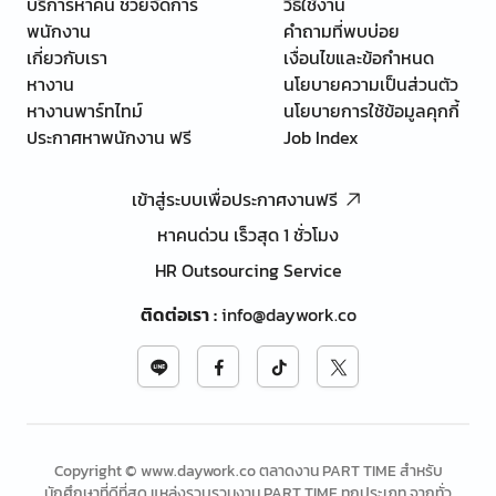
บริการหาคน ช่วยจัดการ
วิธีใช้งาน
พนักงาน
คำถามที่พบบ่อย
เกี่ยวกับเรา
เงื่อนไขและข้อกำหนด
หางาน
นโยบายความเป็นส่วนตัว
หางานพาร์ทไทม์
นโยบายการใช้ข้อมูลคุกกี้
ประกาศหาพนักงาน ฟรี
Job Index
เข้าสู่ระบบเพื่อประกาศงานฟรี
หาคนด่วน เร็วสุด 1 ชั่วโมง
HR Outsourcing Service
ติดต่อเรา
:
info@daywork.co
Copyright © www.daywork.co ตลาดงาน PART TIME สำหรับ
นักศึกษาที่ดีที่สุด แหล่งรวบรวมงาน PART TIME ทุกประเภท จากทั่ว