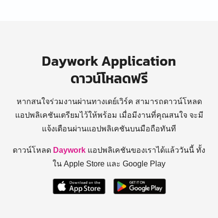
Daywork Application
ดาวน์โหลดฟรี
หากสนใจร่วมงานผ่านทางเดย์เวิร์ค สามารถดาวน์โหลด
แอปพลิเคชันเตรียมไว้ให้พร้อม
เมื่อมีงานที่คุณสนใจ จะมี
แจ้งเตือนผ่านแอปพลิเคชันบนมือถือทันที
ดาวน์โหลด
Daywork
แอปพลิเคชันของเราได้แล้ววันนี้ ทั้ง
ใน Apple Store และ Google Play