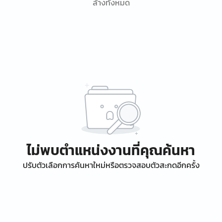
ล้างทั้งหมด
ไม่พบตำแหน่งงานที่คุณค้นหา
ปรับตัวเลือกการค้นหาใหม่หรือตรวจสอบตัวสะกดอีกครั้ง