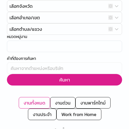
เลือกจังหวัด
เลือกอำเภอ/เขต
เลือกตำบล/แขวง
หมวดหมู่งาน
คำที่ต้องการค้นหา
ค้นหา
งานทั้งหมด
งานด่วน
งานพาร์ทไทม์
งานประจำ
Work from Home