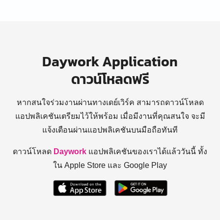
Daywork Application
ดาวน์โหลดฟรี
หากสนใจร่วมงานผ่านทางเดย์เวิร์ค สามารถดาวน์โหลด
แอปพลิเคชันเตรียมไว้ให้พร้อม
เมื่อมีงานที่คุณสนใจ จะมี
แจ้งเตือนผ่านแอปพลิเคชันบนมือถือทันที
ดาวน์โหลด
Daywork
แอปพลิเคชันของเราได้แล้ววันนี้ ทั้ง
ใน Apple Store และ Google Play