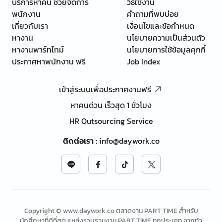
บริการหาคน ช่วยจัดการ
วิธีใช้งาน
พนักงาน
คำถามที่พบบ่อย
เกี่ยวกับเรา
เงื่อนไขและข้อกำหนด
หางาน
นโยบายความเป็นส่วนตัว
หางานพาร์ทไทม์
นโยบายการใช้ข้อมูลคุกกี้
ประกาศหาพนักงาน ฟรี
Job Index
เข้าสู่ระบบเพื่อประกาศงานฟรี
หาคนด่วน เร็วสุด 1 ชั่วโมง
HR Outsourcing Service
ติดต่อเรา
:
info@daywork.co
Copyright © www.daywork.co ตลาดงาน PART TIME สำหรับ
นักศึกษาที่ดีที่สุด แหล่งรวบรวมงาน PART TIME ทุกประเภท จากทั่ว