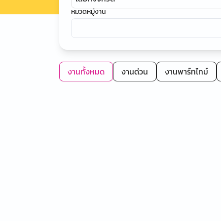
หมวดหมู่งาน
งานทั้งหมด
งานด่วน
งานพาร์ทไทม์