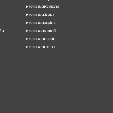
หางาน เขตห้วยขวาง
หางาน เขตวัฒนา
หางาน เขตจตุจักร
สิน
หางาน เขตราชเทวี
หางาน เขตประเวศ
หางาน เขตบางนา