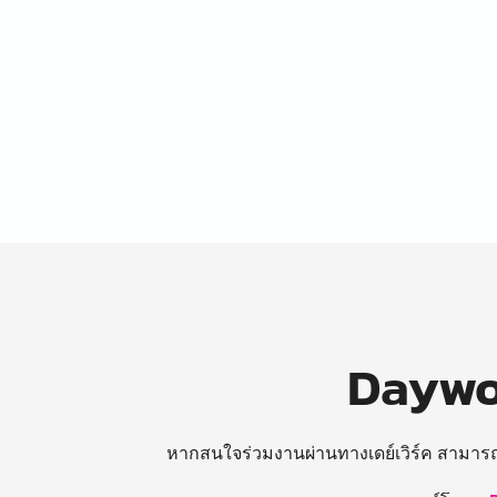
Daywor
หากสนใจร่วมงานผ่านทางเดย์เวิร์ค สามาร