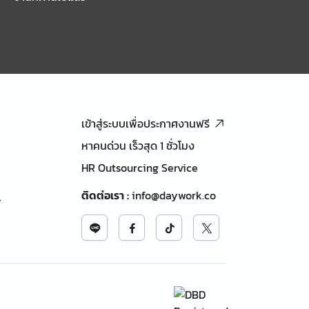
เข้าสู่ระบบเพื่อประกาศงานฟรี
หาคนด่วน เร็วสุด 1 ชั่วโมง
HR Outsourcing Service
ติดต่อเรา
:
info@daywork.co
้