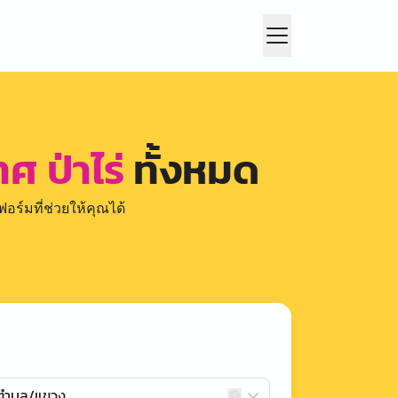
ศ ป่าไร่
ทั้งหมด
อร์มที่ช่วยให้คุณได้
กตำบล/แขวง