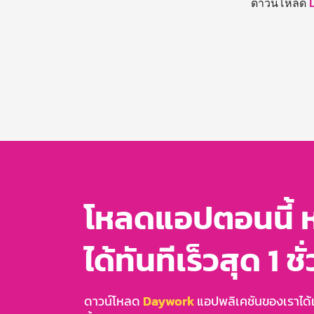
ดาวน์โหลด
โหลดแอปตอนนี้ 
ได้ทันทีเร็วสุด 1 ชั
ดาวน์โหลด
Daywork
แอปพลิเคชันของเราได้แล