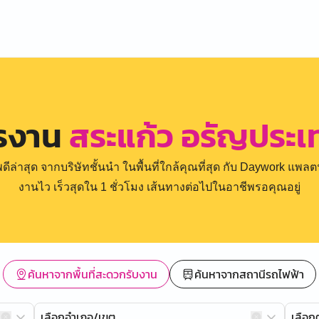
ครงาน
สระแก้ว อรัญประเท
่าสุด จากบริษัทชั้นนำ ในพื้นที่ใกล้คุณที่สุด กับ Daywork แพลตฟ
งานไว เร็วสุดใน 1 ชั่วโมง เส้นทางต่อไปในอาชีพรอคุณอยู่
ค้นหาจากพื้นที่สะดวกรับงาน
ค้นหาจากสถานีรถไฟฟ้า
เลือกอำเภอ/เขต
เลือ