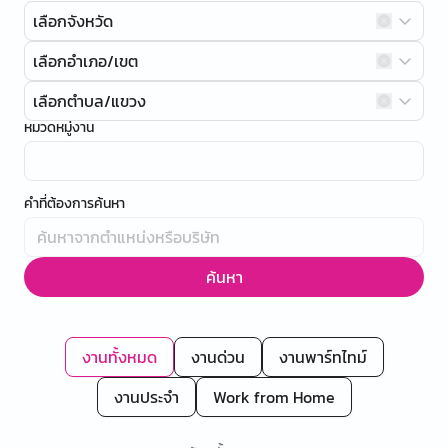
เลือกจังหวัด
เลือกอำเภอ/เขต
เลือกตำบล/แขวง
หมวดหมู่งาน
คำที่ต้องการค้นหา
ค้นหา
งานทั้งหมด
งานด่วน
งานพาร์ทไทม์
งานประจำ
Work from Home