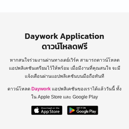
Daywork Application
ดาวน์โหลดฟรี
หากสนใจร่วมงานผ่านทางเดย์เวิร์ค สามารถดาวน์โหลด
แอปพลิเคชันเตรียมไว้ให้พร้อม
เมื่อมีงานที่คุณสนใจ จะมี
แจ้งเตือนผ่านแอปพลิเคชันบนมือถือทันที
ดาวน์โหลด
Daywork
แอปพลิเคชันของเราได้แล้ววันนี้ ทั้ง
ใน Apple Store และ Google Play