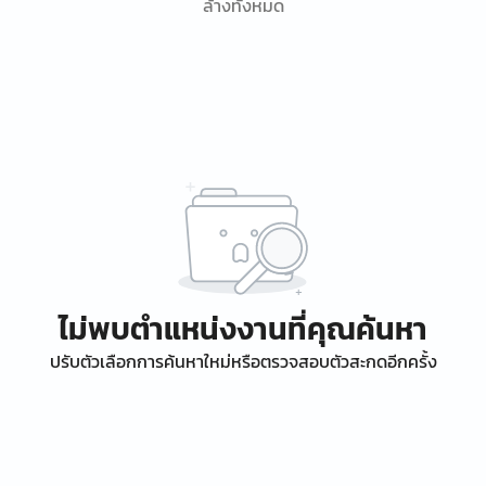
ล้างทั้งหมด
ไม่พบตำแหน่งงานที่คุณค้นหา
ปรับตัวเลือกการค้นหาใหม่หรือตรวจสอบตัวสะกดอีกครั้ง