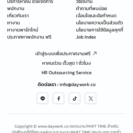
บริการหาคน ช่วยจัดการ
วิธีใช้งาน
พนักงาน
คำถามที่พบบ่อย
เกี่ยวกับเรา
เงื่อนไขและข้อกำหนด
หางาน
นโยบายความเป็นส่วนตัว
หางานพาร์ทไทม์
นโยบายการใช้ข้อมูลคุกกี้
ประกาศหาพนักงาน ฟรี
Job Index
เข้าสู่ระบบเพื่อประกาศงานฟรี
หาคนด่วน เร็วสุด 1 ชั่วโมง
HR Outsourcing Service
ติดต่อเรา
:
info@daywork.co
Copyright © www.daywork.co ตลาดงาน PART TIME สำหรับ
นักศึกษาที่ดีที่สุด แหล่งรวบรวมงาน PART TIME ทุกประเภท จากทั่ว