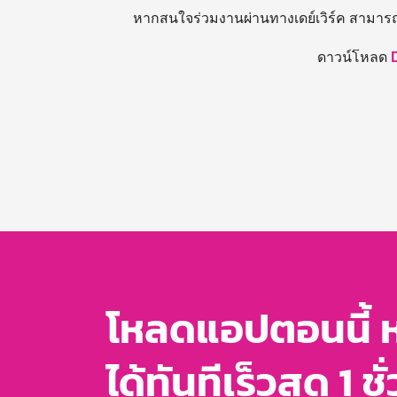
หากสนใจร่วมงานผ่านทางเดย์เวิร์ค สามาร
ดาวน์โหลด
โหลดแอปตอนนี้ 
ได้ทันทีเร็วสุด 1 ชั