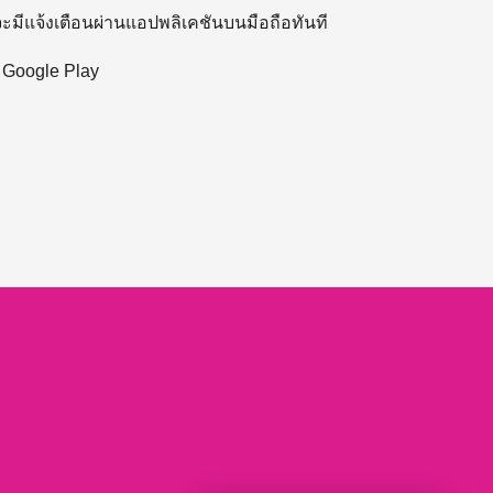
 จะมีแจ้งเตือนผ่านแอปพลิเคชันบนมือถือทันที
ะ Google Play