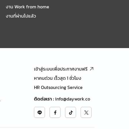
งาน Work from home
งานที่ผ่านไปแล้ว
เข้าสู่ระบบเพื่อประกาศงานฟรี
หาคนด่วน เร็วสุด 1 ชั่วโมง
HR Outsourcing Service
ติดต่อเรา
:
info@daywork.co
้