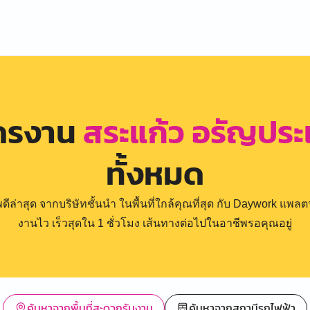
ัครงาน
สระแก้ว อรัญประ
ทั้งหมด
่าสุด จากบริษัทชั้นนำ ในพื้นที่ใกล้คุณที่สุด กับ Daywork แพลตฟ
งานไว เร็วสุดใน 1 ชั่วโมง เส้นทางต่อไปในอาชีพรอคุณอยู่
ค้นหาจากพื้นที่สะดวกรับงาน
ค้นหาจากสถานีรถไฟฟ้า