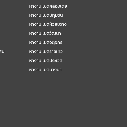
หางาน เขตคลองเตย
หางาน เขตปทุมวัน
หางาน เขตห้วยขวาง
หางาน เขตวัฒนา
หางาน เขตจตุจักร
สิน
หางาน เขตราชเทวี
หางาน เขตประเวศ
หางาน เขตบางนา