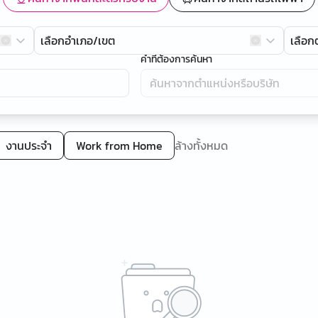
เลือกอำเภอ/เขต
เลือ
คำที่ต้องการค้นหา
งานประจำ
Work from Home
ล้างทั้งหมด