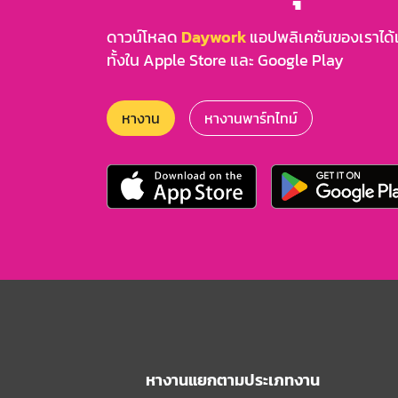
ดาวน์โหลด
Daywork
แอปพลิเคชันของเราได้แล
ทั้งใน Apple Store และ Google Play
หางาน
หางานพาร์ทไทม์
หางานแยกตามประเภทงาน