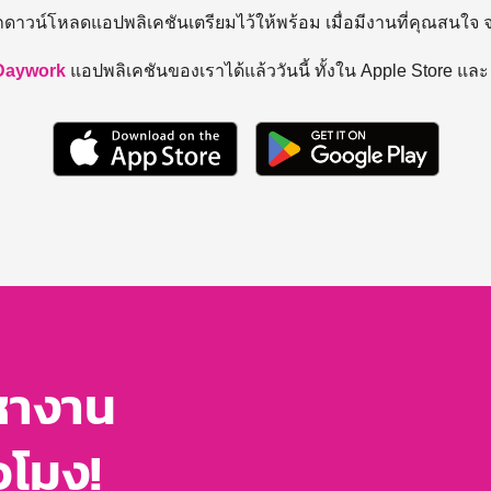
ถดาวน์โหลดแอปพลิเคชันเตรียมไว้ให้พร้อม
เมื่อมีงานที่คุณสนใจ
Daywork
แอปพลิเคชันของเราได้แล้ววันนี้ ทั้งใน Apple Store แล
หางาน
่วโมง!